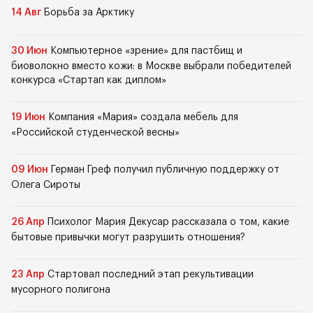
14 Авг
Борьба за Арктику
30 Июн
Компьютерное «зрение» для пастбищ и
биоволокно вместо кожи: в Москве выбрали победителей
конкурса «Стартап как диплом»
19 Июн
Компания «Мария» создала мебель для
«Российской студенческой весны»
09 Июн
Герман Греф получил публичную поддержку от
Олега Сироты
26 Апр
Психолог Мария Декусар рассказала о том, какие
бытовые привычки могут разрушить отношения?
23 Апр
Стартовал последний этап рекультивации
мусорного полигона