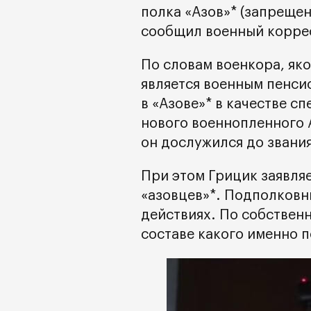
полка «Азов»* (запрещен
сообщил военный корре
По словам военкора, як
является военным пенси
в «Азове»* в качестве с
нового военнопленного 
он дослужился до звани
При этом Грицик заявляе
«азовцев»*. Подполковни
действиях. По собственн
составе какого именно 