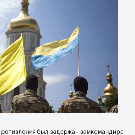
противления был задержан замкомандира