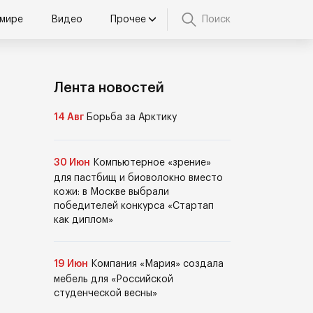
 мире
Видео
Прочее
Поиск
Лента новостей
14 Авг
Борьба за Арктику
30 Июн
Компьютерное «зрение»
для пастбищ и биоволокно вместо
кожи: в Москве выбрали
победителей конкурса «Стартап
как диплом»
19 Июн
Компания «Мария» создала
мебель для «Российской
студенческой весны»