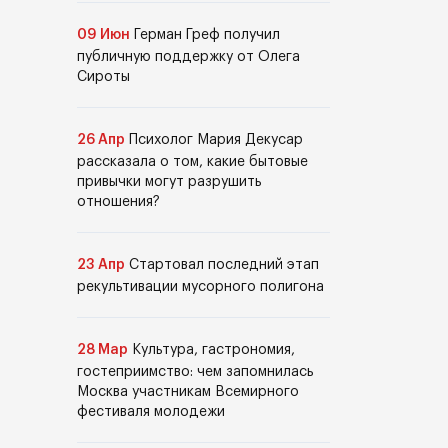
09 Июн
Герман Греф получил
публичную поддержку от Олега
Сироты
26 Апр
Психолог Мария Декусар
рассказала о том, какие бытовые
привычки могут разрушить
отношения?
23 Апр
Стартовал последний этап
рекультивации мусорного полигона
28 Мар
Культура, гастрономия,
гостеприимство: чем запомнилась
Москва участникам Всемирного
фестиваля молодежи