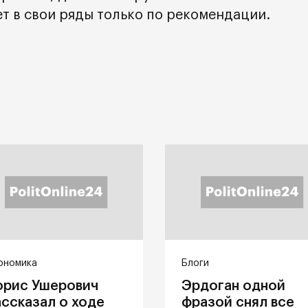
 в свои ряды только по рекомендации.
ономика
Блоги
орис Ушерович
Эрдоган одной
ассказал о ходе
фразой снял все