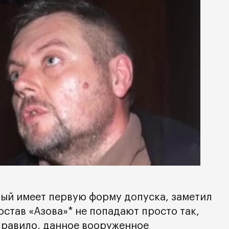
ный имеет первую форму допуска, заметил
состав «Азова»* не попадают просто так,
правило, данное вооруженное