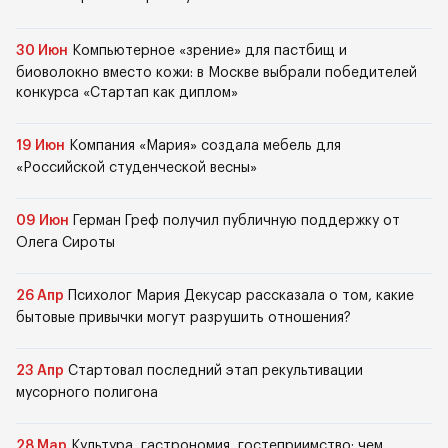
30 Июн
Компьютерное «зрение» для пастбищ и
биоволокно вместо кожи: в Москве выбрали победителей
конкурса «Стартап как диплом»
19 Июн
Компания «Мария» создала мебель для
«Российской студенческой весны»
09 Июн
Герман Греф получил публичную поддержку от
Олега Сироты
26 Апр
Психолог Мария Декусар рассказала о том, какие
бытовые привычки могут разрушить отношения?
23 Апр
Стартовал последний этап рекультивации
мусорного полигона
28 Мар
Культура, гастрономия, гостеприимство: чем