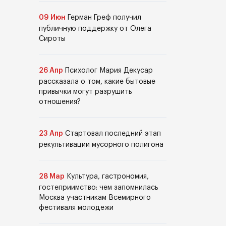
09 Июн
Герман Греф получил
публичную поддержку от Олега
Сироты
26 Апр
Психолог Мария Декусар
рассказала о том, какие бытовые
привычки могут разрушить
отношения?
23 Апр
Стартовал последний этап
рекультивации мусорного полигона
28 Мар
Культура, гастрономия,
гостеприимство: чем запомнилась
Москва участникам Всемирного
фестиваля молодежи