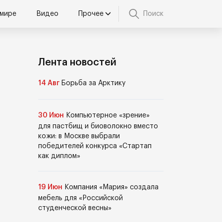
 мире
Видео
Прочее
Поиск
Лента новостей
14 Авг
Борьба за Арктику
30 Июн
Компьютерное «зрение»
для пастбищ и биоволокно вместо
кожи: в Москве выбрали
победителей конкурса «Стартап
как диплом»
19 Июн
Компания «Мария» создала
мебель для «Российской
студенческой весны»