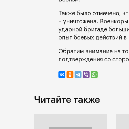
Также было отмечено, что
– уничтожена. Военкоры 
ударной бригаде больш
опыт боевых действий в 
Обратим внимание на то
подтверждения со стор
Читайте также