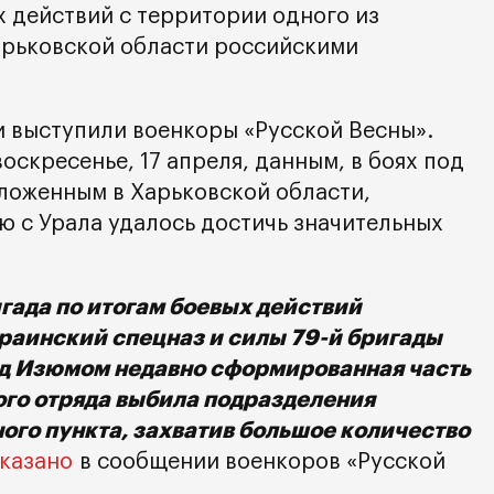
х действий с территории одного из
арьковской области российскими
 выступили военкоры «Русской Весны».
оскресенье, 17 апреля, данным, в боях под
ложенным в Харьковской области,
 с Урала удалось достичь значительных
гада по итогам боевых действий
раинский спецназ и силы 79-й бригады
под Изюмом недавно сформированная часть
ого отряда выбила подразделения
ого пункта, захватив большое количество
казано
в сообщении военкоров «Русской