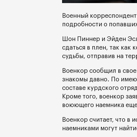
Военный корреспондент
подробности о попавших
Шон Пиннер и Эйден Эс
сдаться в плен, так как
судьбы, отправив на те
Военкор сообщил в своем
знакомы давно. По имею
составе курдского отря
Кроме того, военкор зая
воюющего наемника еще 
Военкор считает, что в
наемниками могут найти