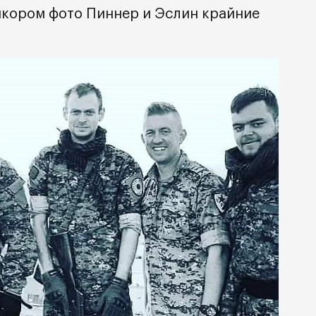
нкором фото Пиннер и Эслин крайние