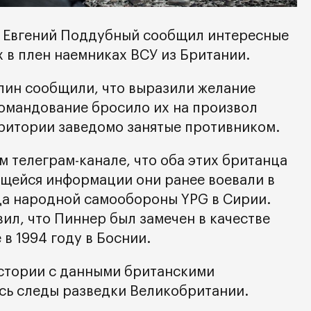
 Евгений Поддубный сообщил интересные
 в плен наемниках ВСУ из Британии.
лин сообщили, что выразили желание
 командование бросило их на произвол
рритории заведомо занятые противником.
 телеграм-канале, что оба этих британца
щейся информации они ранее воевали в
да народной самообороны YPG в Сирии.
вил, что Пиннер был замечен в качестве
в 1994 году в Боснии.
 истории с данными британскими
сь следы разведки Великобритании.