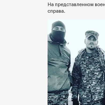
На представленном вое
справа.