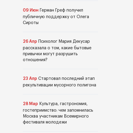
09 Июн
Герман Греф получил
публичную поддержку от Олега
Сироты
26 Апр
Психолог Мария Декусар
рассказала о том, какие бытовые
привычки могут разрушить
отношения?
23 Апр
Стартовал последний этап
рекультивации мусорного полигона
28 Мар
Культура, гастрономия,
гостеприимство: чем запомнилась
Москва участникам Всемирного
фестиваля молодежи