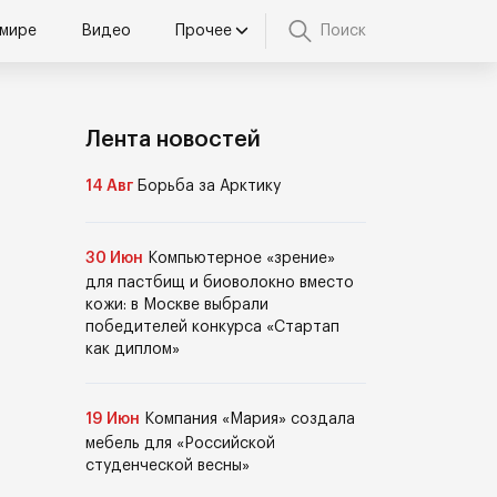
 мире
Видео
Прочее
Поиск
Лента новостей
14 Авг
Борьба за Арктику
30 Июн
Компьютерное «зрение»
для пастбищ и биоволокно вместо
кожи: в Москве выбрали
победителей конкурса «Стартап
как диплом»
19 Июн
Компания «Мария» создала
мебель для «Российской
студенческой весны»