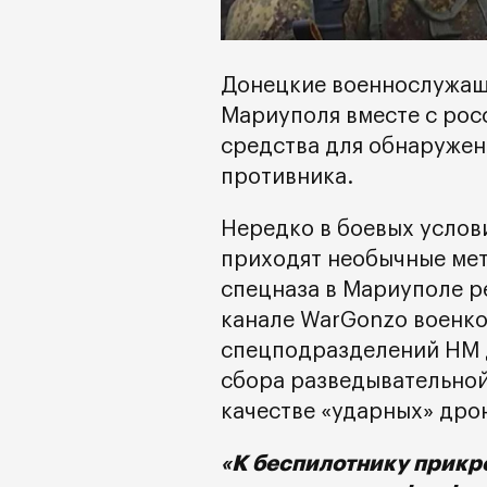
Донецкие военнослужащ
Мариуполя вместе с рос
средства для обнаружен
противника.
Нередко в боевых услов
приходят необычные мет
спецназа в Мариуполе р
канале WarGonzo военко
спецподразделений НМ Д
сбора разведывательной
качестве «ударных» дро
«К беспилотнику прикр