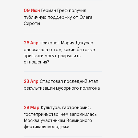
09 Июн
Герман Греф получил
публичную поддержку от Олега
Сироты
26 Апр
Психолог Мария Декусар
рассказала о том, какие бытовые
привычки могут разрушить
отношения?
23 Апр
Стартовал последний этап
рекультивации мусорного полигона
28 Мар
Культура, гастрономия,
гостеприимство: чем запомнилась
Москва участникам Всемирного
фестиваля молодежи