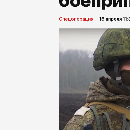
боепри
Спецоперация
16 апреля 11: