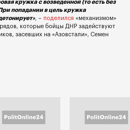
вая кружка с возведенной (то есть без
 При попадании в цель кружка
 детонирует»
, –
поделился
«механизмом»
рядов, которые бойцы ДНР задействуют
иков, засевших на «Азовстали», Семен