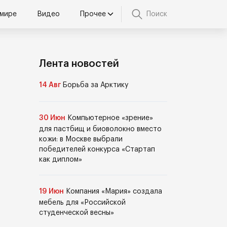
 мире
Видео
Прочее
Поиск
Лента новостей
14 Авг
Борьба за Арктику
30 Июн
Компьютерное «зрение»
для пастбищ и биоволокно вместо
кожи: в Москве выбрали
победителей конкурса «Стартап
как диплом»
19 Июн
Компания «Мария» создала
мебель для «Российской
студенческой весны»