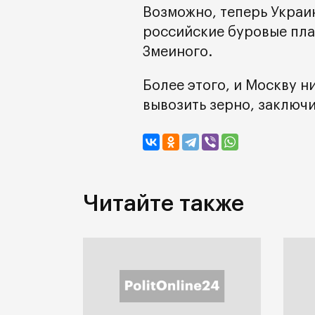
Возможно, теперь Украи
российские буровые пл
Змеиного.
Более этого, и Москву н
вывозить зерно, заключ
Читайте также