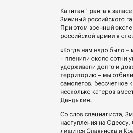
Капитан 1 ранга в запас
Змеиный российского г
При этом военный экспе
российской армии в спе
«Когда нам надо было – 
– пленили около сотни 
удерживали долго и дов
территорию – мы отбили
самолетов, бессчетное 
несколько катеров вмест
Дандыкин.
Со слов специалиста, З
наступления на Одессу. 
лишится Славянска и Кр