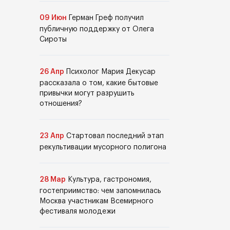
09 Июн
Герман Греф получил
публичную поддержку от Олега
Сироты
26 Апр
Психолог Мария Декусар
рассказала о том, какие бытовые
привычки могут разрушить
отношения?
23 Апр
Стартовал последний этап
рекультивации мусорного полигона
28 Мар
Культура, гастрономия,
гостеприимство: чем запомнилась
Москва участникам Всемирного
фестиваля молодежи