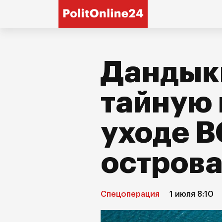
Дандык
тайную 
уходе В
остров
Спецоперация
1 июля 8:10