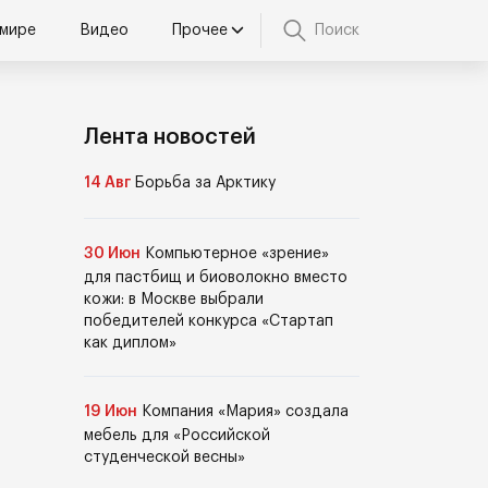
 мире
Видео
Прочее
Поиск
Лента новостей
14 Авг
Борьба за Арктику
30 Июн
Компьютерное «зрение»
для пастбищ и биоволокно вместо
кожи: в Москве выбрали
победителей конкурса «Стартап
как диплом»
19 Июн
Компания «Мария» создала
мебель для «Российской
студенческой весны»