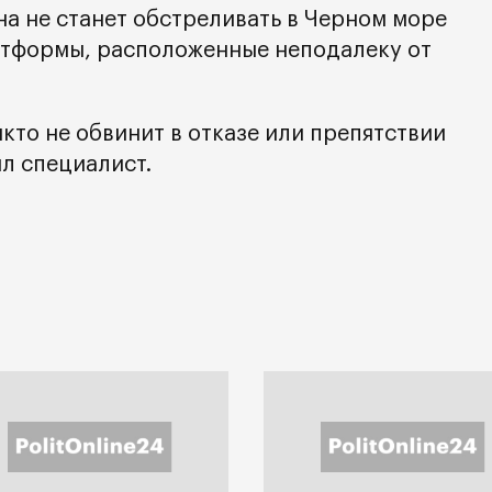
на не станет обстреливать в Черном море
атформы, расположенные неподалеку от
икто не обвинит в отказе или препятствии
ил специалист.