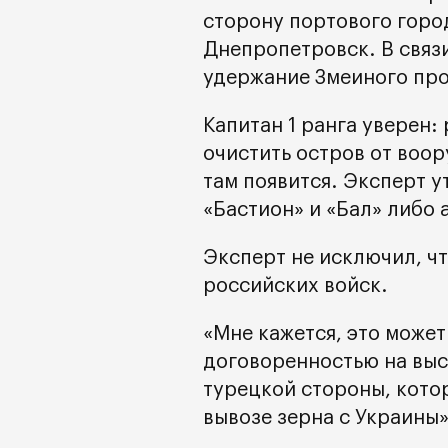
сторону портового город
Днепропетровск. В связи
удержание Змеиного про
Капитан 1 ранга уверен:
очистить остров от воор
там появится. Эксперт у
«Бастион» и «Бал» либо 
Эксперт не исключил, чт
российских войск.
«Мне кажется, это може
договоренностью на выс
турецкой стороны, кото
вывозе зерна с Украины