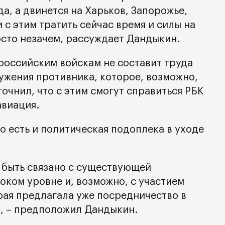
а, а двинется на Харьков, Запорожье,
 с этим тратить сейчас время и силы на
сто незачем, рассуждает Дандыкин.
 российским войскам не составит труда
ужения противника, которое, возможно,
точнил, что с этим смогут справиться РБК
авиация.
о есть и политическая подоплека в уходе
т быть связано с существующей
оком уровне и, возможно, с участием
рая предлагала уже посредничество в
», – предположил Дандыкин.