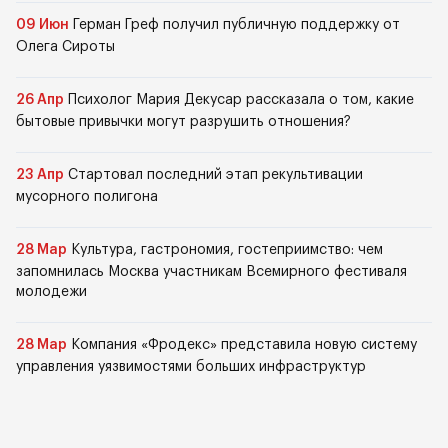
09 Июн
Герман Греф получил публичную поддержку от
Олега Сироты
26 Апр
Психолог Мария Декусар рассказала о том, какие
бытовые привычки могут разрушить отношения?
23 Апр
Стартовал последний этап рекультивации
мусорного полигона
28 Мар
Культура, гастрономия, гостеприимство: чем
запомнилась Москва участникам Всемирного фестиваля
молодежи
28 Мар
Компания «Фродекс» представила новую систему
управления уязвимостями больших инфраструктур