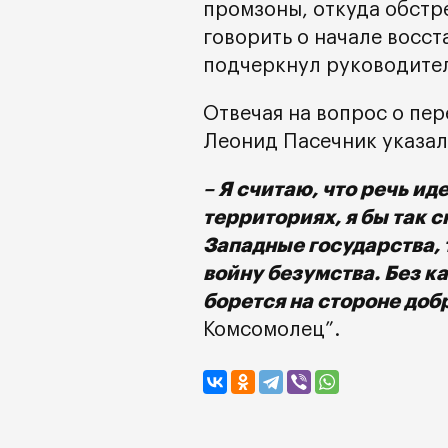
промзоны, откуда обстр
говорить о начале восст
подчеркнул руководите
Отвечая на вопрос о пе
Леонид Пасечник указал н
– Я считаю, что речь и
территориях, я бы так с
Западные государства, 
войну безумства. Без ка
борется на стороне доб
Комсомолец”.