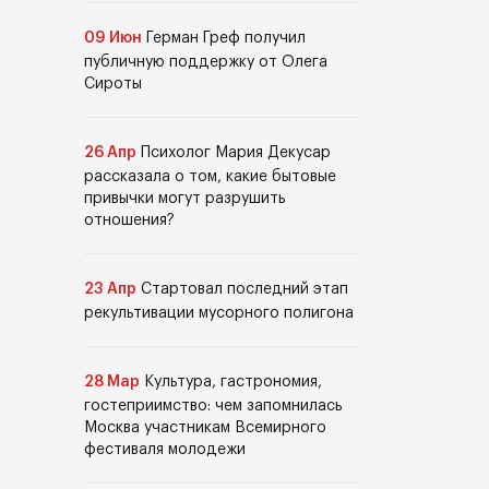
09 Июн
Герман Греф получил
публичную поддержку от Олега
Сироты
26 Апр
Психолог Мария Декусар
рассказала о том, какие бытовые
привычки могут разрушить
отношения?
23 Апр
Стартовал последний этап
рекультивации мусорного полигона
28 Мар
Культура, гастрономия,
гостеприимство: чем запомнилась
Москва участникам Всемирного
фестиваля молодежи