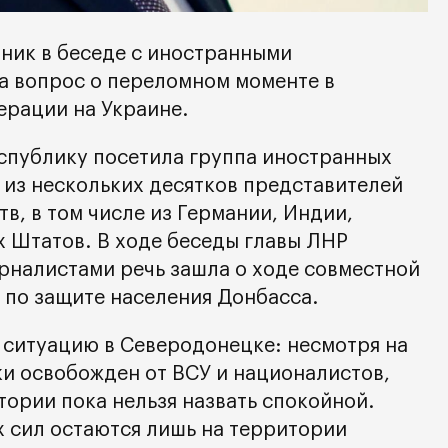
ник в беседе с иностранными
а вопрос о переломном моменте в
рации на Украине.
спублику посетила группа иностранных
 из нескольких десятков представителей
в, в том числе из Германии, Индии,
 Штатов. В ходе беседы главы ЛНР
рналистами речь зашла о ходе совместной
 по защите населения Донбасса.
 ситуацию в Северодонецке: несмотря на
ки освобожден от ВСУ и националистов,
тории пока нельзя назвать спокойной.
 сил остаются лишь на территории