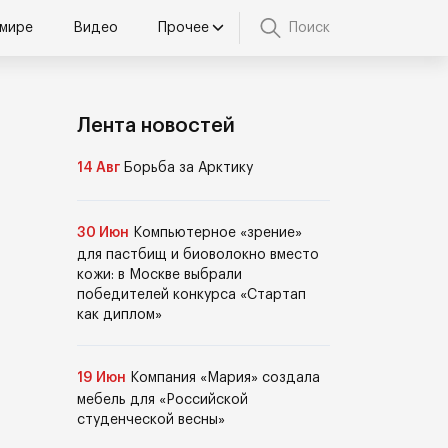
 мире
Видео
Прочее
Поиск
Лента новостей
14 Авг
Борьба за Арктику
30 Июн
Компьютерное «зрение»
для пастбищ и биоволокно вместо
кожи: в Москве выбрали
победителей конкурса «Стартап
как диплом»
19 Июн
Компания «Мария» создала
мебель для «Российской
студенческой весны»