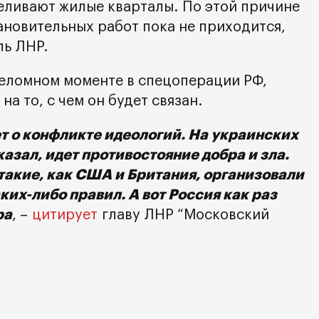
еливают жилые кварталы. По этой причине
ановительных работ пока не приходится,
ль ЛНР.
реломном моменте в спецоперации РФ,
а то, с чем он будет связан.
дет о конфликте идеологий. На украинских
казал, идет противостояние добра и зла.
такие, как США и Британия, организовали
ких-либо правил. А вот Россия как раз
ра
, –
цитирует
главу ЛНР “Московский