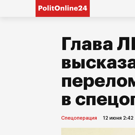
Глава 
высказа
перело
в спецо
Спецоперация
12 июня 2:42