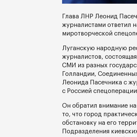
Глава ЛНР Леонид Пасеч
журналистами ответил н
миротворческой спецопе
Луганскую народную ре
журналистов, состоящая
СМИ из разных государст
Голландии, Соединенных
Леонида Пасечника с жу
с Россией спецоперации
Он обратил внимание на
то, что город практичес
обстановку на его терри
Подразделения киевских