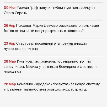
09 Июн
Герман Греф получил публичную поддержку от
Олега Сироты
26 Апр
Психолог Мария Декусар рассказала о том, какие
бытовые привычки могут разрушить отношения?
23 Апр
Стартовал последний этап рекультивации
мусорного полигона
28 Мар
Культура, гастрономия, гостеприимство: чем
запомнилась Москва участникам Всемирного фестиваля
молодежи
28 Мар
Компания «Фродекс» представила новую систему
управления уязвимостями больших инфраструктур