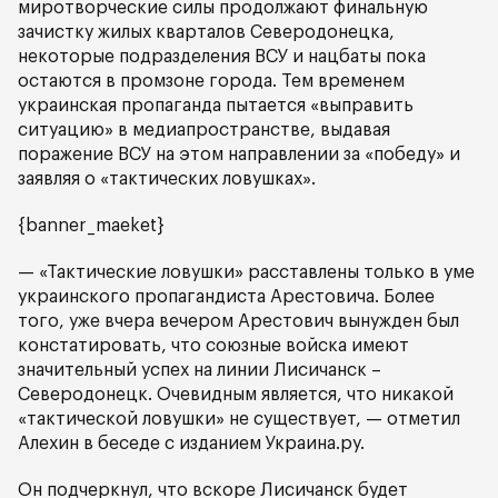
миротворческие силы продолжают финальную
зачистку жилых кварталов Северодонецка,
некоторые подразделения ВСУ и нацбаты пока
остаются в промзоне города. Тем временем
украинская пропаганда пытается «выправить
ситуацию» в медиапространстве, выдавая
поражение ВСУ на этом направлении за «победу» и
заявляя о «тактических ловушках».
{banner_maeket}
— «Тактические ловушки» расставлены только в уме
украинского пропагандиста Арестовича. Более
того, уже вчера вечером Арестович вынужден был
констатировать, что союзные войска имеют
значительный успех на линии Лисичанск –
Северодонецк. Очевидным является, что никакой
«тактической ловушки» не существует, — отметил
Алехин в беседе с изданием Украина.ру.
Он подчеркнул, что вскоре Лисичанск будет