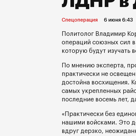
ЛДНР в
Спецоперация
6 июня 6:43
Политолог Владимир Кор
операций союзных сил в
которую будут изучать в
По мнению эксперта, пр
практически не освещен
достойна восхищения. Ко
самых укрепленных райо
последние восемь лет, 
«Практически без едино
нашими войсками. Это де
вдруг дерзко, неожидан