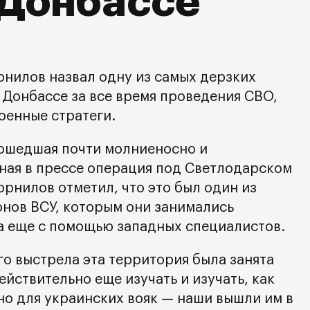
 Донбассе
нилов назвал одну из самых дерзких
 Донбассе за все время проведения СВО,
оенные стратеги.
ошедшая почти молниеносно и
ная в прессе операция под Светлодарском
рнилов отметил, что это был один из
нов ВСУ, которым они занимались
да еще с помощью западных специалистов.
го выстрела эта территория была занята
йствительно еще изучать и изучать, как
но для украинских вояк — наши вышли им в