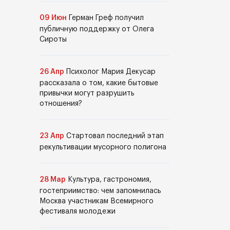
09 Июн
Герман Греф получил
публичную поддержку от Олега
Сироты
26 Апр
Психолог Мария Декусар
рассказала о том, какие бытовые
привычки могут разрушить
отношения?
23 Апр
Стартовал последний этап
рекультивации мусорного полигона
28 Мар
Культура, гастрономия,
гостеприимство: чем запомнилась
Москва участникам Всемирного
фестиваля молодежи