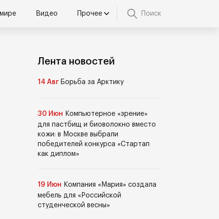
 мире
Видео
Прочее
Поиск
Лента новостей
14 Авг
Борьба за Арктику
30 Июн
Компьютерное «зрение»
для пастбищ и биоволокно вместо
кожи: в Москве выбрали
победителей конкурса «Стартап
как диплом»
19 Июн
Компания «Мария» создала
мебель для «Российской
студенческой весны»