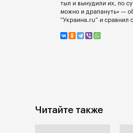
тыл и вынудили их, по су
можно и драпануть» — о
“Украина.ru” и сравнил
Читайте также