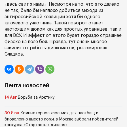
«вэсь свит з намы». Несмотря на то, что это далеко
не так, было бы неплохо добиться выхода из
антироссийской коалиции хотя бы одного
ключевого участника. Такой поворот станет
настоящим шоком как для простых украинцев, так и
для ВСУ. И эффект от этого будет гораздо страшнее
фиаско на поле боя. Правда, тут очень многое
зависит от работы дипломатов, резюмировал
Сладков.
Лента новостей
14 Авг
Борьба за Арктику
30 Июн
Компьютерное «зрение» для пастбищ и
биоволокно вместо кожи: в Москве выбрали победителей
конкурса «Стартап как диплом»