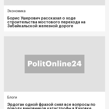
Экономика
Борис Ушерович рассказал о ходе
строительства мостового перехода на
Забайкальской железной дороге
Блоги
Эрдоган одной фразой снял все вопросы по
поводу виновников катастрофы в Каховке