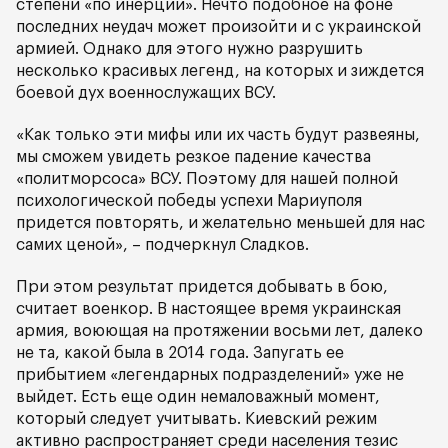
степени «по инерции». Нечто подобное на фоне
последних неудач может произойти и с украинской
армией. Однако для этого нужно разрушить
несколько красивых легенд, на которых и зиждется
боевой дух военнослужащих ВСУ.
«Как только эти мифы или их часть будут развеяны,
мы сможем увидеть резкое падение качества
«политморсоса» ВСУ. Поэтому для нашей полной
психологической победы успехи Мариуполя
придется повторять, и желательно меньшей для нас
самих ценой», – подчеркнул Сладков.
При этом результат придется добывать в бою,
считает военкор. В настоящее время украинская
армия, воюющая на протяжении восьми лет, далеко
не та, какой была в 2014 года. Запугать ее
прибытием «легендарных подразделений» уже не
выйдет. Есть еще один немаловажный момент,
который следует учитывать. Киевский режим
активно распространяет среди населения тезис