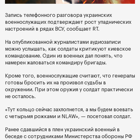
Запись телефонного разговора украинских
военнослужащих подтверждает рост упаднических
настроений в рядах ВСУ, сообщает RT.
На опубликованной журналистами аудиозаписи
можно услышать, как солдаты критикуют киевское
командование. Один из военных дал понять, что
намерен жаловаться командиру бригады.
Кроме того, военнослужащие считают, что генералы
готовы бросить их на произвол судьбы в
окружении. При этом оружия у солдат практически
не осталось.
«Тут кольцо сейчас захлопнется, а мы будем воевать
с четырьмя рожками и NLAW», — посетовал солдат.
Ранее сдавшийся в плен украинский военный в
беседе с сотрудниками Министерства обороны РФ