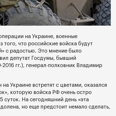
операции на Украине, военные
 того, что российские войска будут
й» с радостью. Это мнение было
вил депутат Госдумы, бывший
2016 гг.), генерал-полковник Владимир
н на Украине встретят с цветами, оказался
ок», которую войска РФ очень остро
5 суток. На сегодняшний день «эта
долена, но еще предстоит немало сделать,