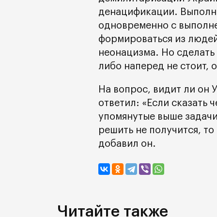
денацификации. Выполне
одновременно с выполне
формироваться из людей
неонацизма. Но сделать 
либо наперед не стоит, 
На вопрос, видит ли он 
ответил: «Если сказать ч
упомянутые выше задач
решить не получится, то
добавил он.
Читайте также