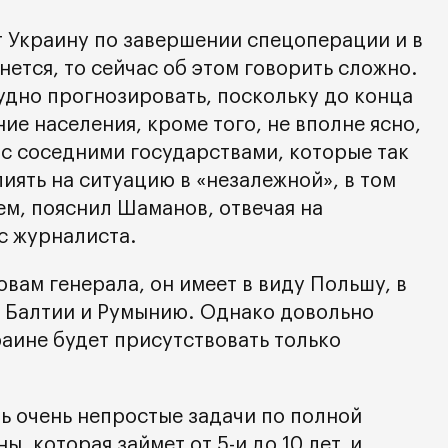
т Украину по завершении спецоперации и в
нется, то сейчас об этом говорить сложно.
удно прогнозировать, поскольку до конца
ие населения, кроме того, не вполне ясно,
 с соседними государствами, которые так
иять на ситуацию в «незалежной», в том
ем, пояснил Шаманов, отвечая на
с журналиста.
овам генерала, он имеет в виду Польшу, в
ы Балтии и Румынию. Однако довольно
раине будет присутствовать только
ь очень непростые задачи по полной
, которая займет от 5-и до 10 лет, и