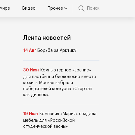
 мире
Видео
Прочее
Поиск
Лента новостей
14 Авг
Борьба за Арктику
30 Июн
Компьютерное «зрение»
для пастбищ и биоволокно вместо
кожи: в Москве выбрали
победителей конкурса «Стартап
как диплом»
19 Июн
Компания «Мария» создала
мебель для «Российской
студенческой весны»