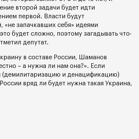
ние второй задачи будет идти
нием первой. Власти будут
, «не запачкавших себя» идеями
это будет сложно, поэтому загадывать что-
отметил депутат.
Украину в составе России, Шаманов
естно – а нужна ли нам она?». Если
и (демилитаризацию и денацификацию)
 России вряд ли будет нужна такая Украина,