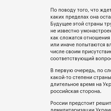
По поводу того, что жде
каких пределах она оста
Будущее этой страны тр
не известно умонастроен
как сложатся отношения
или иначе попытаются вл
числе своим присутстви
соответствующий вопро
В первую очередь, по сл
какой-то степени стран
длительное время на Ук
российская сторона.
России предстоит решит
демилитаризации Украины