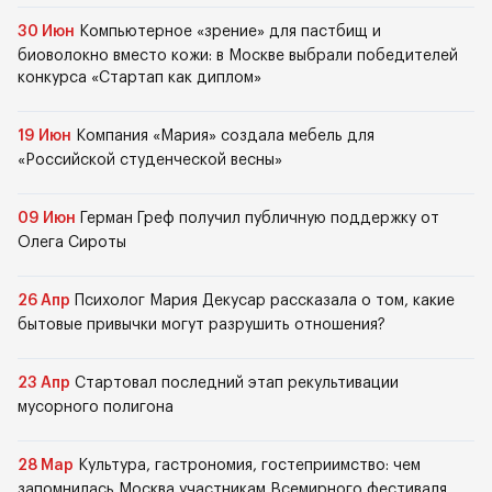
30 Июн
Компьютерное «зрение» для пастбищ и
биоволокно вместо кожи: в Москве выбрали победителей
конкурса «Стартап как диплом»
19 Июн
Компания «Мария» создала мебель для
«Российской студенческой весны»
09 Июн
Герман Греф получил публичную поддержку от
Олега Сироты
26 Апр
Психолог Мария Декусар рассказала о том, какие
бытовые привычки могут разрушить отношения?
23 Апр
Стартовал последний этап рекультивации
мусорного полигона
28 Мар
Культура, гастрономия, гостеприимство: чем
запомнилась Москва участникам Всемирного фестиваля