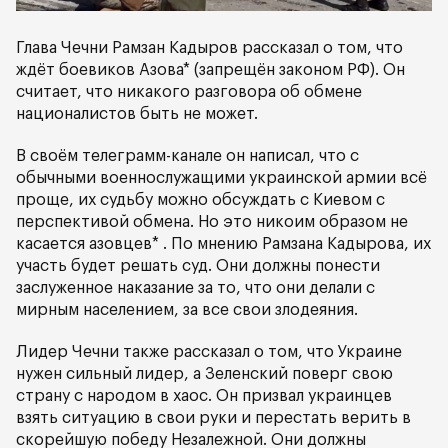
Глава Чечни Рамзан Кадыров рассказал о том, что
ждёт боевиков Азова* (запрещён законом РФ). Он
считает, что никакого разговора об обмене
националистов быть не может.
В своём телеграмм-канале он написал, что с
обычными военнослужащими украинской армии всё
проще, их судьбу можно обсуждать с Киевом с
перспективой обмена. Но это никоим образом не
касается азовцев* . По мнению Рамзана Кадырова, их
участь будет решать суд. Они должны понести
заслуженное наказание за то, что они делали с
мирным населением, за все свои злодеяния.
Лидер Чечни также рассказал о том, что Украине
нужен сильный лидер, а Зеленский поверг свою
страну с народом в хаос. Он призвал украинцев
взять ситуацию в свои руки и перестать верить в
скорейшую победу Незалежной. Они должны