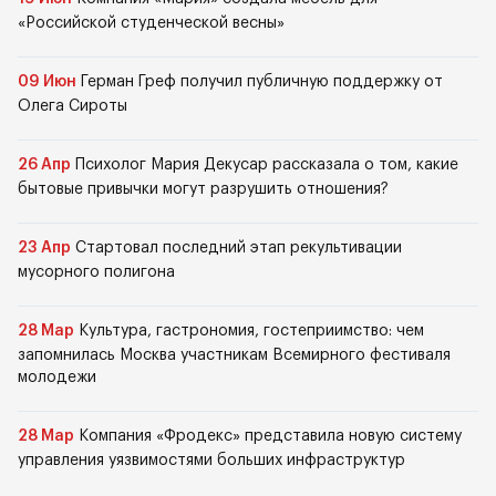
«Российской студенческой весны»
09 Июн
Герман Греф получил публичную поддержку от
Олега Сироты
26 Апр
Психолог Мария Декусар рассказала о том, какие
бытовые привычки могут разрушить отношения?
23 Апр
Стартовал последний этап рекультивации
мусорного полигона
28 Мар
Культура, гастрономия, гостеприимство: чем
запомнилась Москва участникам Всемирного фестиваля
молодежи
28 Мар
Компания «Фродекс» представила новую систему
управления уязвимостями больших инфраструктур