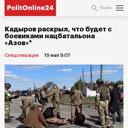
Поиск
Кадыров раскрыл, что будет с
боевиками нацбатальона
«Азов»*
Спецоперация
19 мая 9:07