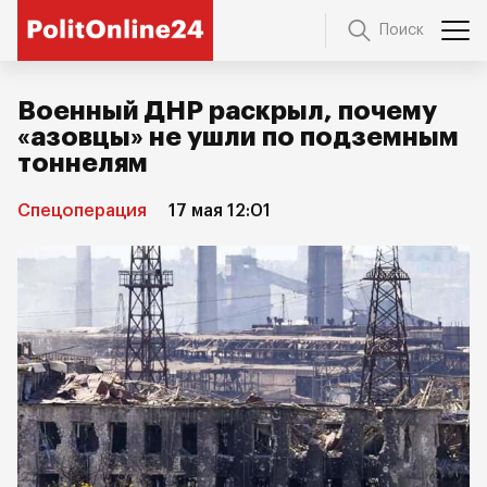
Поиск
Военный ДНР раскрыл, почему
«азовцы» не ушли по подземным
тоннелям
Спецоперация
17 мая 12:01