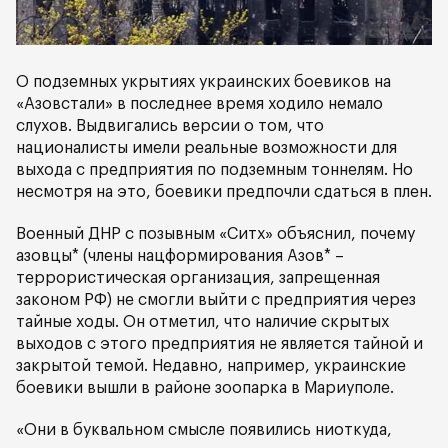
О подземных укрытиях украинских боевиков на
«Азовстали» в последнее время ходило немало
слухов. Выдвигались версии о том, что
националисты имели реальные возможности для
выхода с предприятия по подземным тоннелям. Но
несмотря на это, боевики предпочли сдаться в плен.
Военный ДНР с позывным «Ситх» объяснил, почему
азовцы* (члены нацформирования Азов* –
террористическая организация, запрещенная
законом РФ) не смогли выйти с предприятия через
тайные ходы. Он отметил, что наличие скрытых
выходов с этого предприятия не является тайной и
закрытой темой. Недавно, например, украинские
боевики вышли в районе зоопарка в Мариуполе.
«Они в буквальном смысле появились ниоткуда,