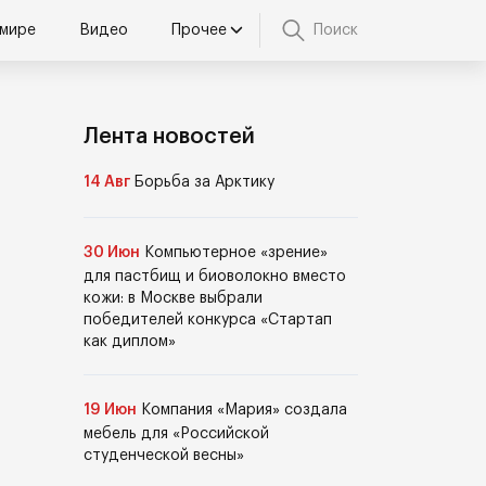
 мире
Видео
Прочее
Поиск
Лента новостей
14 Авг
Борьба за Арктику
30 Июн
Компьютерное «зрение»
для пастбищ и биоволокно вместо
кожи: в Москве выбрали
победителей конкурса «Стартап
как диплом»
19 Июн
Компания «Мария» создала
мебель для «Российской
студенческой весны»