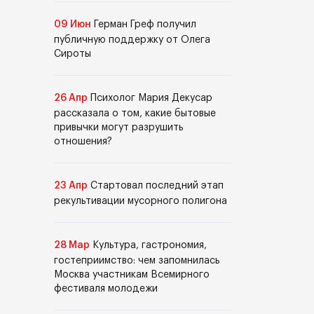
09 Июн
Герман Греф получил
публичную поддержку от Олега
Сироты
26 Апр
Психолог Мария Декусар
рассказала о том, какие бытовые
привычки могут разрушить
отношения?
23 Апр
Стартовал последний этап
рекультивации мусорного полигона
28 Мар
Культура, гастрономия,
гостеприимство: чем запомнилась
Москва участникам Всемирного
фестиваля молодежи