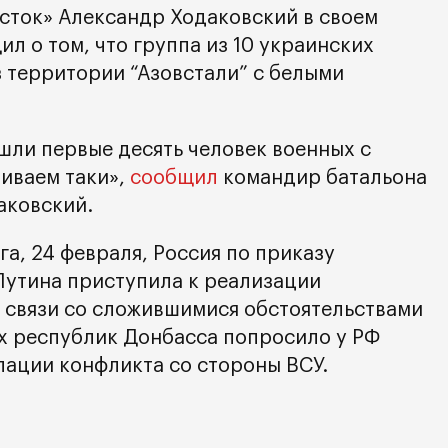
сток» Александр Ходаковский в своем
л о том, что группа из 10 украинских
з территории “Азовстали” с белыми
шли первые десять человек военных с
иваем таки»,
сообщил
командир батальона
аковский.
а, 24 февраля, Россия по приказу
утина приступила к реализации
 связи со сложившимися обстоятельствами
х республик Донбасса попросило у РФ
лации конфликта со стороны ВСУ.