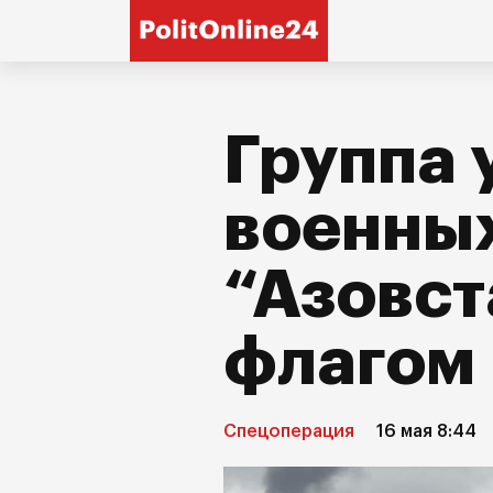
Группа 
военны
“Азовст
флагом
Спецоперация
16 мая 8:44