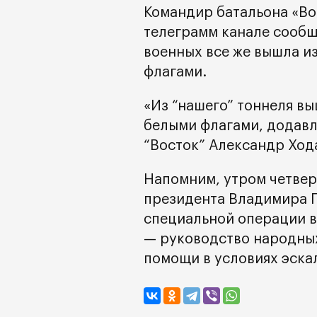
Командир батальона «Во
телеграмм канале сообщи
военных все же вышла и
флагами.
«Из “нашего” тоннеля вы
белыми флагами, додавл
“Восток” Александр Ход
Напомним, утром четверг
президента Владимира П
специальной операции в
— руководство народны
помощи в условиях эска