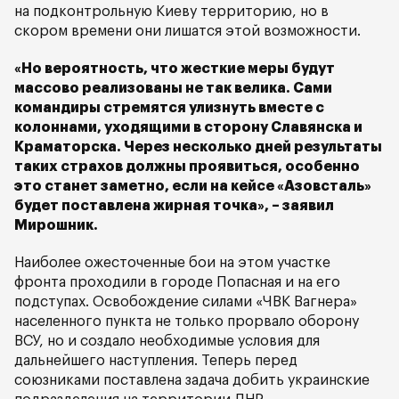
на подконтрольную Киеву территорию, но в
скором времени они лишатся этой возможности.
«Но вероятность, что жесткие меры будут
массово реализованы не так велика. Сами
командиры стремятся улизнуть вместе с
колоннами, уходящими в сторону Славянска и
Краматорска. Через несколько дней результаты
таких страхов должны проявиться, особенно
это станет заметно, если на кейсе «Азовсталь»
будет поставлена жирная точка», – заявил
Мирошник.
Наиболее ожесточенные бои на этом участке
фронта проходили в городе Попасная и на его
подступах. Освобождение силами «ЧВК Вагнера»
населенного пункта не только прорвало оборону
ВСУ, но и создало необходимые условия для
дальнейшего наступления. Теперь перед
союзниками поставлена задача добить украинские