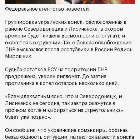
Федеральное агентство новостей
Группировка украинских войск, расположенная в
районе Северодонецка и Лисичанска, в скором
времени будет лишена возможности отступать и
окажется в окружении. Так о боях за освобождение
ЛНР высказался посол республики в России Родион
Мирошник.
Судьба остатков ВСУ на территории ЛНР
предрешена, уверен дипломат. До взятия
противника в котел осталось несколько дней:
«Всем адекватным ясно, что и Северодонецк, и
Лисичанск не сегодня, так завтра окажутся в
прочном котле и выбираться из «треугольника»
будет уже поздно».
Он сообщил, что украинские командиры, осознав
безвыходность ситуации, пытаются вывести войска