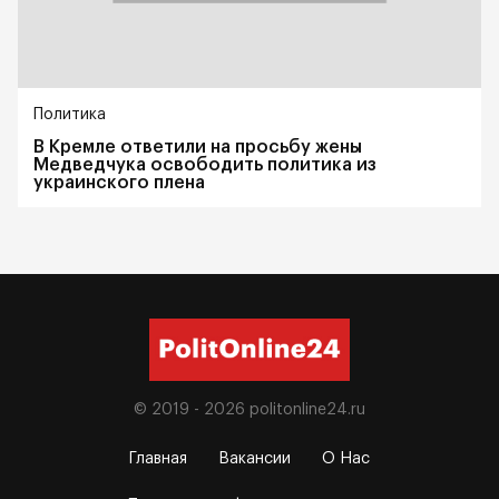
Политика
В Кремле ответили на просьбу жены
Медведчука освободить политика из
украинского плена
© 2019 - 2026
politonline24.ru
Главная
Вакансии
О Нас