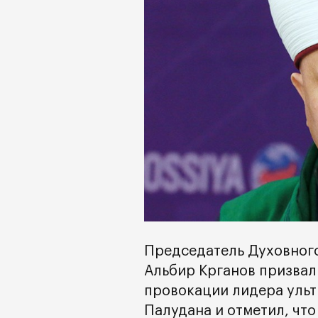
Председатель Духовного
Альбир Крганов призвал
провокации лидера ульт
Палудана и отметил, чт