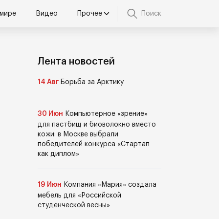
 мире
Видео
Прочее
Поиск
Лента новостей
14 Авг
Борьба за Арктику
30 Июн
Компьютерное «зрение»
для пастбищ и биоволокно вместо
кожи: в Москве выбрали
победителей конкурса «Стартап
как диплом»
19 Июн
Компания «Мария» создала
мебель для «Российской
студенческой весны»