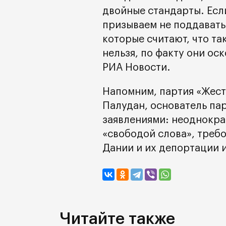
двойные стандарты. Есл
призываем не поддавать
которые считают, что та
нельзя, по факту они ос
РИА Новости.
Напомним, партия «Жестк
Палудан, основатель пар
заявлениями: неоднокра
«свободой слова», треб
Дании и их депортации и
Читайте также