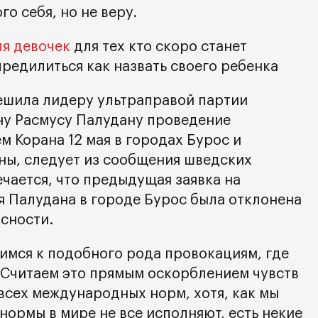
го себя, но не веру.
я девочек
для тех кто скоро станет
редилиться как назвать своего ребенка
ешила лидеру ультраправой партии
ну Расмусу Палудану проведение
 Корана 12 мая в городах Бурос и
аны, следует из сообщения шведских
чается, что предыдущая заявка на
 Палудана в городе Бурос была отклонена
сности.
имся к подобного рода провокациям, где
 Считаем это прямым оскорблением чувств
сех международных норм, хотя, как мы
нормы в мире не все исполняют, есть некие