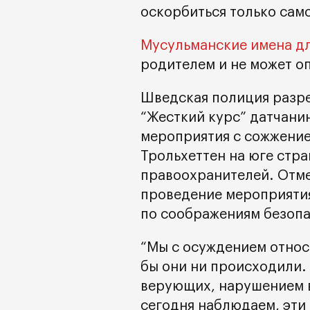
оскорбиться только само
Мусульманские имена дл
родителем и не может оп
Шведская полиция разр
“Жесткий курс” датчани
мероприятия с сожжением
Трольхеттен на юге стр
правоохранителей. Отме
проведение мероприятия
по соображениям безопа
“Мы с осуждением относ
бы они ни происходили.
верующих, нарушением в
сегодня наблюдаем, эти 