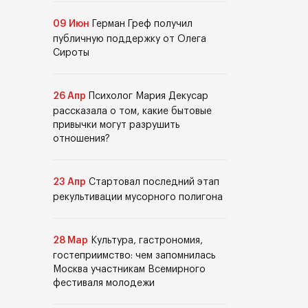
09 Июн
Герман Греф получил
публичную поддержку от Олега
Сироты
26 Апр
Психолог Мария Декусар
рассказала о том, какие бытовые
привычки могут разрушить
отношения?
23 Апр
Стартовал последний этап
рекультивации мусорного полигона
28 Мар
Культура, гастрономия,
гостеприимство: чем запомнилась
Москва участникам Всемирного
фестиваля молодежи