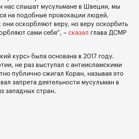
и нас слышат мусульмане в Швеции, мы
ся на подобные провокации людей,
к они оскорбляют веру, но веру оскорбить
корбляют сами себя”, –
сказал
глава ДСМР
ий курс» была основана в 2017 году.
тии, не раз выступал с антиисламскими
тно публично сжигал Коран, называя это
овал запрета деятельности мусульман в
з западных стран.