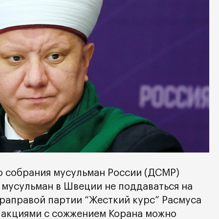
 собрания мусульман России (ДСМР)
 мусульман в Швеции не поддаваться на
раправой партии “Жесткий курс” Расмуса
о акциями с сожжением Корана можно