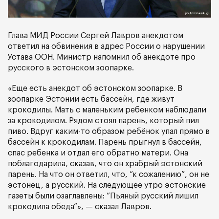
Глава МИД России Сергей Лавров анекдотом
ответил на обвинения в адрес России о нарушении
Устава ООН. Министр напомнил об анекдоте про
русского в эстонском зоопарке.
«Еще есть анекдот об эстонском зоопарке. В
зоопарке Эстонии есть бассейн, где живут
крокодилы. Мать с маленьким ребенком наблюдали
за крокодилом. Рядом стоял парень, который пил
пиво. Вдруг каким-то образом ребёнок упал прямо в
бассейн к крокодилам. Парень прыгнул в бассейн,
спас ребенка и отдал его обратно матери. Она
поблагодарила, сказав, что он храбрый эстонский
парень. На что он ответил, что, “к сожалению”, он не
эстонец, а русский. На следующее утро эстонские
газеты были озаглавлены: “Пьяный русский лишил
крокодила обеда”», — сказал Лавров.