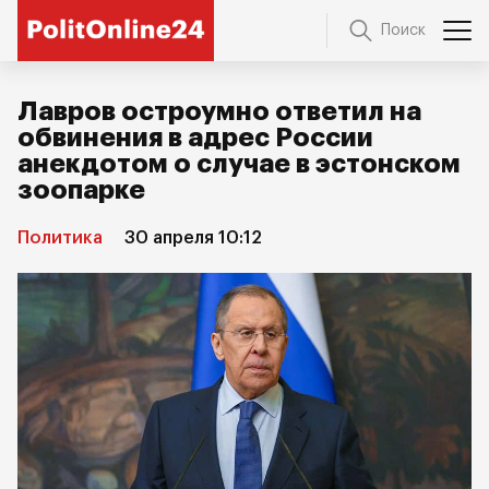
Поиск
Лавров остроумно ответил на
обвинения в адрес России
анекдотом о случае в эстонском
зоопарке
Политика
30 апреля 10:12