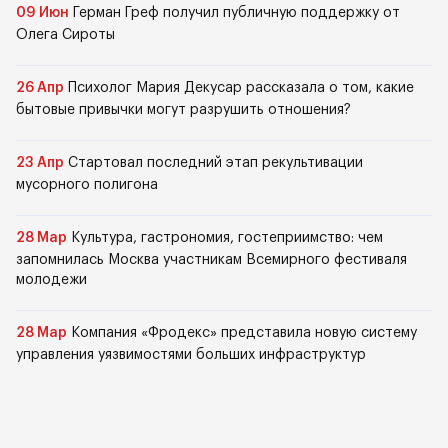
09 Июн
Герман Греф получил публичную поддержку от
Олега Сироты
26 Апр
Психолог Мария Декусар рассказала о том, какие
бытовые привычки могут разрушить отношения?
23 Апр
Стартовал последний этап рекультивации
мусорного полигона
28 Мар
Культура, гастрономия, гостеприимство: чем
запомнилась Москва участникам Всемирного фестиваля
молодежи
28 Мар
Компания «Фродекс» представила новую систему
управления уязвимостями больших инфраструктур