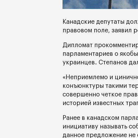
Канадские депутаты дол
правовом поле, заявил р
Дипломат прокомментир
парламентариев о якоб
украинцев. Степанов д
«Неприемлемо и цинично
конъюнктуры такими тер
совершенно четкое прав
историей известных тра
Ранее в канадском парл
инициативу называть со
данное предложение не 