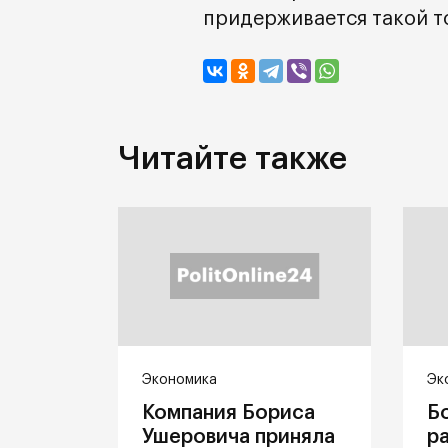
придерживается такой т
Читайте также
Экономика
Эк
Компания Бориса
Б
Ушеровича приняла
р