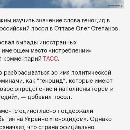
жны изучить значение слова геноцид в
оссийский посол в Оттаве Олег Степанов.
овал выпады иностранных
ы имеющем место «истреблении»
ал комментарий
ТАСС
.
 разбрасываться во имя политической
минами, как “геноцид”, которые имеют
овое определение и наполнены горем и
гедий», — добавил посол.
аменте единогласно поддержали
бытия на Украине «геноцидом». Однако
означает, что страна официально