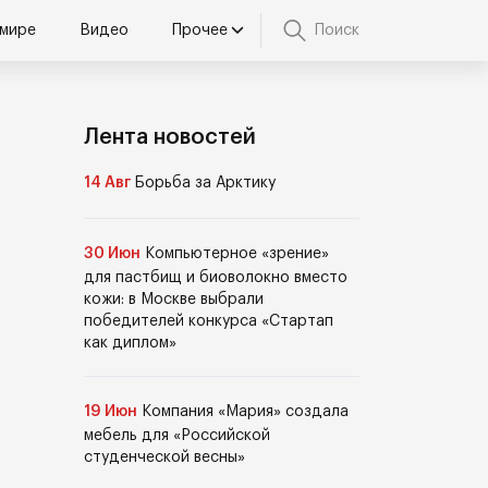
 мире
Видео
Прочее
Поиск
Лента новостей
14 Авг
Борьба за Арктику
30 Июн
Компьютерное «зрение»
для пастбищ и биоволокно вместо
кожи: в Москве выбрали
победителей конкурса «Стартап
как диплом»
19 Июн
Компания «Мария» создала
мебель для «Российской
студенческой весны»