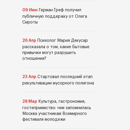
09 Июн
Герман Греф получил
публичную поддержку от Олега
Сироты
26 Апр
Психолог Мария Декусар
рассказала о том, какие бытовые
привычки могут разрушить
отношения?
23 Апр
Стартовал последний этап
рекультивации мусорного полигона
28 Мар
Культура, гастрономия,
гостеприимство: чем запомнилась
Москва участникам Всемирного
фестиваля молодежи