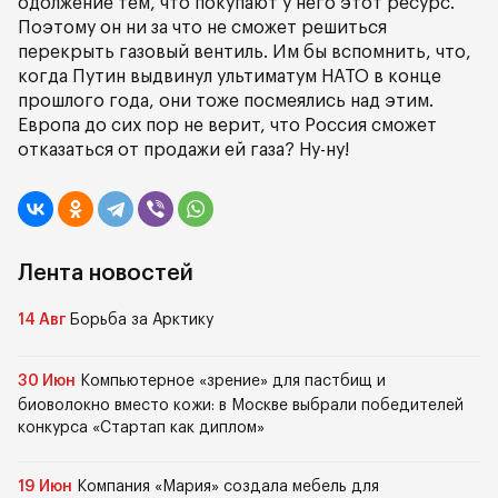
одолжение тем, что покупают у него этот ресурс.
Поэтому он ни за что не сможет решиться
перекрыть газовый вентиль. Им бы вспомнить, что,
когда Путин выдвинул ультиматум НАТО в конце
прошлого года, они тоже посмеялись над этим.
Европа до сих пор не верит, что Россия сможет
отказаться от продажи ей газа? Ну-ну!
Лента новостей
14 Авг
Борьба за Арктику
30 Июн
Компьютерное «зрение» для пастбищ и
биоволокно вместо кожи: в Москве выбрали победителей
конкурса «Стартап как диплом»
19 Июн
Компания «Мария» создала мебель для