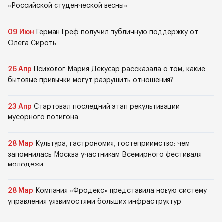
«Российской студенческой весны»
09 Июн
Герман Греф получил публичную поддержку от
Олега Сироты
26 Апр
Психолог Мария Декусар рассказала о том, какие
бытовые привычки могут разрушить отношения?
23 Апр
Стартовал последний этап рекультивации
мусорного полигона
28 Мар
Культура, гастрономия, гостеприимство: чем
запомнилась Москва участникам Всемирного фестиваля
молодежи
28 Мар
Компания «Фродекс» представила новую систему
управления уязвимостями больших инфраструктур