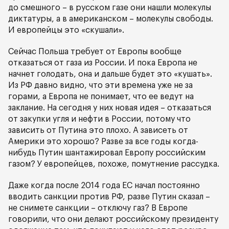
до смешного – в русском газе они нашли молекулы
диктатуры, а в американском – молекулы свободы.
И европейцы это «скушали».
Сейчас Польша требует от Европы вообще
отказаться от газа из России. И пока Европа не
начнет голодать, она и дальше будет это «кушать».
Из РФ давно видно, что эти времена уже не за
горами, а Европа не понимает, что ее ведут на
заклание. На сегодня у них новая идея – отказаться
от закупки угля и нефти в России, потому что
зависить от Путина это плохо. А зависеть от
Америки это хорошо? Разве за все годы когда-
нибудь Путин шантажировал Европу российским
газом? У европейцев, похоже, помутнение рассудка.
Даже когда после 2014 года ЕС начал постоянно
вводить санкции против РФ, разве Путин сказал –
не снимете санкции – отключу газ? В Европе
говорили, что они делают российскому президенту