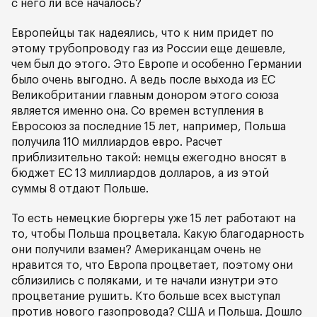
с него ли все началось?
Европейцы так надеялись, что к ним придет по
этому трубопроводу газ из России еще дешевле,
чем был до этого. Это Европе и особенно Германии
было очень выгодно. А ведь после выхода из ЕС
Великобритании главным донором этого союза
является именно она. Со времен вступления в
Евросоюз за последние 15 лет, например, Польша
получила 110 миллиардов евро. Расчет
приблизительно такой: немцы ежегодно вносят в
бюджет ЕС 13 миллиардов долларов, а из этой
суммы 8 отдают Польше.
То есть немецкие бюргеры уже 15 лет работают на
то, чтобы Польша процветала. Какую благодарность
они получили взамен? Американцам очень не
нравится то, что Европа процветает, поэтому они
сблизились с поляками, и те начали изнутри это
процветание рушить. Кто больше всех выступал
против нового газопровода? США и Польша. Дошло