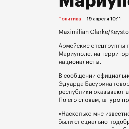
Мариуп
Политика
19 апреля 10:11
Maximilian Clarke/Keysto
Армейские спецгруппы п
Мариуполе, на территор
националисты.
В сообщении официальн
Эдуарда Басурина гово
республики оказывают а
По его словам, штурм пр
«Насколько мне известн
были специально подобр