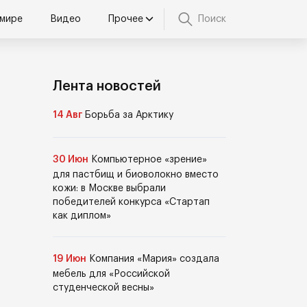
 мире
Видео
Прочее
Поиск
Лента новостей
14 Авг
Борьба за Арктику
30 Июн
Компьютерное «зрение»
для пастбищ и биоволокно вместо
кожи: в Москве выбрали
победителей конкурса «Стартап
как диплом»
19 Июн
Компания «Мария» создала
мебель для «Российской
студенческой весны»