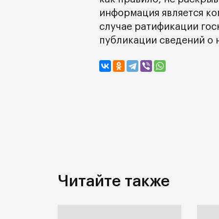
информация является ко
случае ратификации гос
публикации сведений о н
Читайте также