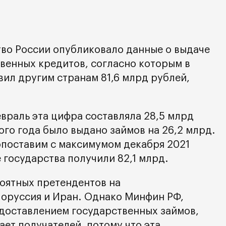
во России опубликовало данные о выдаче
венных кредитов, согласно которым в
ил другим странам 81,6 млрд рублей,
евраль эта цифра составляла 28,5 млрд
ого года было выдано займов на 26,2 млрд.
поставим с максимумом декабря 2021
 государства получили 82,1 млрд.
оятных претендентов на
оруссия и Иран. Однако Минфин РФ,
доставлением государственных займов,
ает получателей, потому что эта