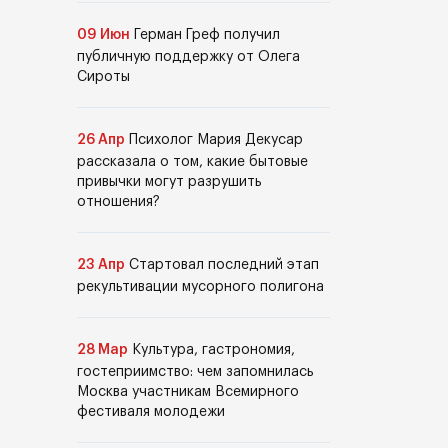
09 Июн
Герман Греф получил
публичную поддержку от Олега
Сироты
26 Апр
Психолог Мария Декусар
рассказала о том, какие бытовые
привычки могут разрушить
отношения?
23 Апр
Стартовал последний этап
рекультивации мусорного полигона
28 Мар
Культура, гастрономия,
гостеприимство: чем запомнилась
Москва участникам Всемирного
фестиваля молодежи