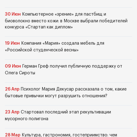
30 Июн
Компьютерное «зрение» для пастбищ и
биоволокно вместо кожи: в Москве выбрали победителей
конкурса «Стартап как диплом»
19 Июн
Компания «Мария» создала мебель для
«Российской студенческой весны»
09 Июн
Герман Греф получил публичную поддержку от
Олега Сироты
26 Апр
Психолог Мария Декусар рассказала о том, какие
бытовые привычки могут разрушить отношения?
23 Апр
Стартовал последний этап рекультивации
мусорного полигона
28 Мар
Культура, гастрономия, гостеприимство: чем