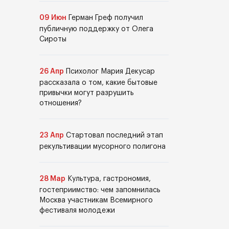
09 Июн
Герман Греф получил
публичную поддержку от Олега
Сироты
26 Апр
Психолог Мария Декусар
рассказала о том, какие бытовые
привычки могут разрушить
отношения?
23 Апр
Стартовал последний этап
рекультивации мусорного полигона
28 Мар
Культура, гастрономия,
гостеприимство: чем запомнилась
Москва участникам Всемирного
фестиваля молодежи