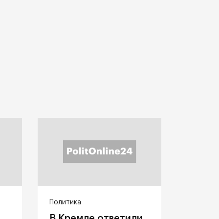
Политика
В Кремле ответили