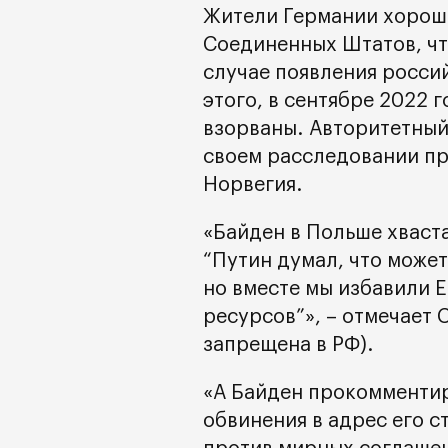
Жители Германии хорош
Соединенных Штатов, чт
случае появления россий
этого, в сентябре 2022 
взорваны. Авторитетный
своем расследовании пр
Норвегия.
«Байден в Польше хваста
“Путин думал, что может
но вместе мы избавили 
ресурсов”», – отмечает C
запрещена в РФ).
«А Байден прокомментир
обвинения в адрес его с