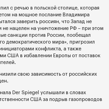
пил с речью в польской столице, которая
ветом на мощное послание Владимира
тался заверить россиян, что Запад не
и не нацелен на уничтожение РФ – при этом
ые санкции против России, пообещал
го демократического мира», пригрозил
 инициаторами конфликта, а также
ми США в избавлении Европы от поставок
телей.
низили свою зависимость от российских
ден.
нала Der Spiegel услышали в словах
тственности США за подрыв газопроводов