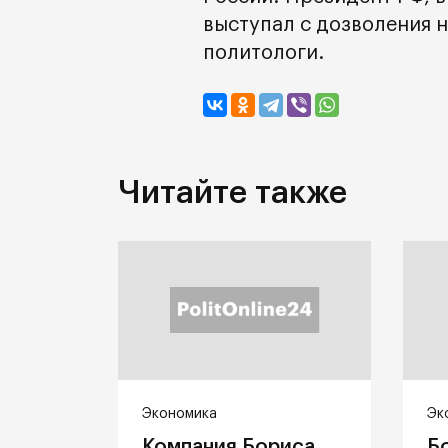
выступал с дозволения 
политологи.
Читайте также
Экономика
Эк
Компания Бориса
Б