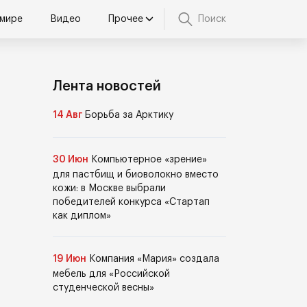
 мире
Видео
Прочее
Поиск
Лента новостей
14 Авг
Борьба за Арктику
30 Июн
Компьютерное «зрение»
для пастбищ и биоволокно вместо
кожи: в Москве выбрали
победителей конкурса «Стартап
как диплом»
19 Июн
Компания «Мария» создала
мебель для «Российской
студенческой весны»