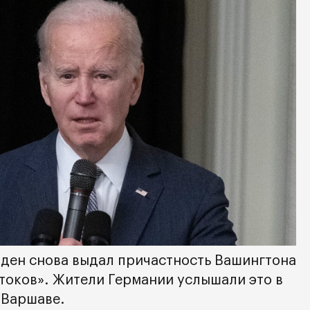
ден снова выдал причастность Вашингтона
токов». Жители Германии услышали это в
 Варшаве.