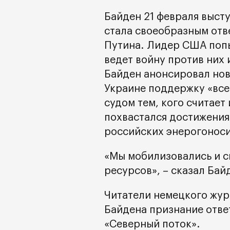
Байден 21 февраля высту
стала своеобразным от
Путина. Лидер США попы
ведет войну против них 
Байден анонсировал нов
Украине поддержку «все
судом тем, кого считает
похвастался достижения
российских энерогоноси
«Мы мобилизовались и с
ресурсов», – сказал Бай
Читатели немецкого жур
Байдена признание отве
«Северный поток».