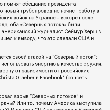
о помнят обещание президента
о новый трубопровод не начнет работу в
ских войск на Украине – вскоре после
года, оба «Северных потока» были
 американский журналист Сеймур Херш в
ишел к выводу, что это сделали США и
ется своей атакой на “Северный поток”:
 использовать энергию в качестве оружия,
Европу от зависимости от российских
hrista Graeber в Facebook* (соцсеть
овал взрыв “Северных потоков” и
траны? Или то, почему Америка выступила