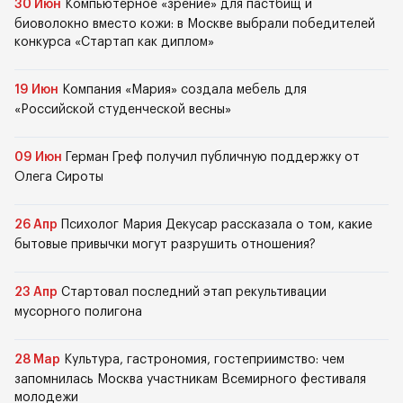
30 Июн
Компьютерное «зрение» для пастбищ и
биоволокно вместо кожи: в Москве выбрали победителей
конкурса «Стартап как диплом»
19 Июн
Компания «Мария» создала мебель для
«Российской студенческой весны»
09 Июн
Герман Греф получил публичную поддержку от
Олега Сироты
26 Апр
Психолог Мария Декусар рассказала о том, какие
бытовые привычки могут разрушить отношения?
23 Апр
Стартовал последний этап рекультивации
мусорного полигона
28 Мар
Культура, гастрономия, гостеприимство: чем
запомнилась Москва участникам Всемирного фестиваля
молодежи