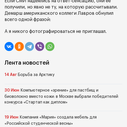
Если СМИ надеялись на ответ-сенсацию, они её
получили, но явно не ту, на которую рассчитывали.
Демарш американского коллеги Лавров обнулил
всего одной фразой:
А я никого фотографироваться не приглашал.
Лента новостей
14 Авг
Борьба за Арктику
30 Июн
Компьютерное «зрение» для пастбищ и
биоволокно вместо кожи: в Москве выбрали победителей
конкурса «Стартап как диплом»
19 Июн
Компания «Мария» создала мебель для
«Российской студенческой весны»