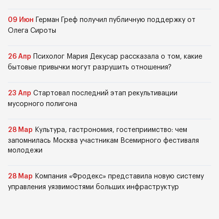
09 Июн
Герман Греф получил публичную поддержку от
Олега Сироты
26 Апр
Психолог Мария Декусар рассказала о том, какие
бытовые привычки могут разрушить отношения?
23 Апр
Стартовал последний этап рекультивации
мусорного полигона
28 Мар
Культура, гастрономия, гостеприимство: чем
запомнилась Москва участникам Всемирного фестиваля
молодежи
28 Мар
Компания «Фродекс» представила новую систему
управления уязвимостями больших инфраструктур