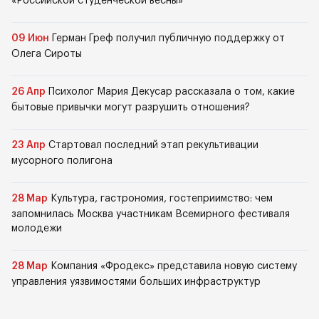
«Российской студенческой весны»
09 Июн
Герман Греф получил публичную поддержку от
Олега Сироты
26 Апр
Психолог Мария Декусар рассказала о том, какие
бытовые привычки могут разрушить отношения?
23 Апр
Стартовал последний этап рекультивации
мусорного полигона
28 Мар
Культура, гастрономия, гостеприимство: чем
запомнилась Москва участникам Всемирного фестиваля
молодежи
28 Мар
Компания «Фродекс» представила новую систему
управления уязвимостями больших инфраструктур