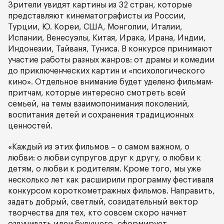
Зрители увидят картины из 32 стран, которые
представляют кинематографисты из России,
Турции, Ю. Кореи, США, Монголии, Италии,
Испании, Венесуэлы, Китая, Ирака, Ирана, Индии,
Индонезии, Тайваня, Туниса. В конкурсе принимают
участие работы разных жанров: от драмы и комедии
до приключенческих картин и «психологического
кино». Отдельное внимание будет уделено фильмам-
притчам, которые интересно смотреть всей
семьей, на темы взаимопонимания поколений,
воспитания детей и сохранения традиционных
ценностей.
«Каждый из этих фильмов – о самом важном, о
любви: о любви супругов друг к другу, о любви к
детям, о любви к родителям. Кроме того, мы уже
несколько лет как расширили программу фестиваля
конкурсом короткометражных фильмов. Направить,
задать добрый, светлый, созидательный вектор
творчества для тех, кто совсем скоро начнет