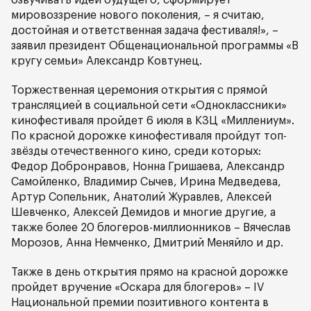
озвучивать идеи будущего, сформирует
мировоззрение нового поколения, – я считаю,
достойная и ответственная задача фестиваля!», –
заявил президент Общенациональной программы «В
кругу семьи» Александр Ковтунец.
Торжественная церемония открытия с прямой
трансляцией в социальной сети «Одноклассники»
кинофестиваля пройдет 6 июля в КЗЦ «Миллениум».
По красной дорожке кинофестиваля пройдут топ-
звёзды отечественного кино, среди которых:
Федор Добронравов, Нонна Гришаева, Александр
Самойленко, Владимир Сычев, Ирина Медведева,
Артур Сопельник, Анатолий Журавлев, Алексей
Шевченко, Алексей Демидов и многие другие, а
также более 20 блогеров-миллионников – Вячеслав
Морозов, Анна Немченко, Дмитрий Меняйло и др.
Также в день открытия прямо на красной дорожке
пройдет вручение «Оскара для блогеров» – IV
Национальной премии позитивного контента в