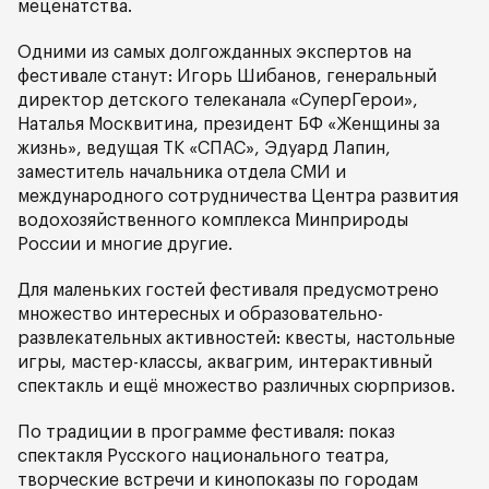
меценатства.
Одними из самых долгожданных экспертов на
фестивале станут: Игорь Шибанов, генеральный
директор детского телеканала «СуперГерои»,
Наталья Москвитина, президент БФ «Женщины за
жизнь», ведущая ТК «СПАС», Эдуард Лапин,
заместитель начальника отдела СМИ и
международного сотрудничества Центра развития
водохозяйственного комплекса Минприроды
России и многие другие.
Для маленьких гостей фестиваля предусмотрено
множество интересных и образовательно-
развлекательных активностей: квесты, настольные
игры, мастер-классы, аквагрим, интерактивный
спектакль и ещё множество различных сюрпризов.
По традиции в программе фестиваля: показ
спектакля Русского национального театра,
творческие встречи и кинопоказы по городам