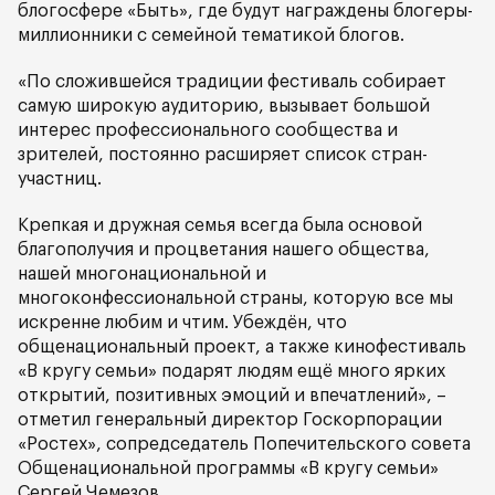
блогосфере «Быть», где будут награждены блогеры-
миллионники с семейной тематикой блогов.
«По сложившейся традиции фестиваль собирает
самую широкую аудиторию, вызывает большой
интерес профессионального сообщества и
зрителей, постоянно расширяет список стран-
участниц.
Крепкая и дружная семья всегда была основой
благополучия и процветания нашего общества,
нашей многонациональной и
многоконфессиональной страны, которую все мы
искренне любим и чтим. Убеждён, что
общенациональный проект, а также кинофестиваль
«В кругу семьи» подарят людям ещё много ярких
открытий, позитивных эмоций и впечатлений», –
отметил генеральный директор Госкорпорации
«Ростех», сопредседатель Попечительского совета
Общенациональной программы «В кругу семьи»
Сергей Чемезов.