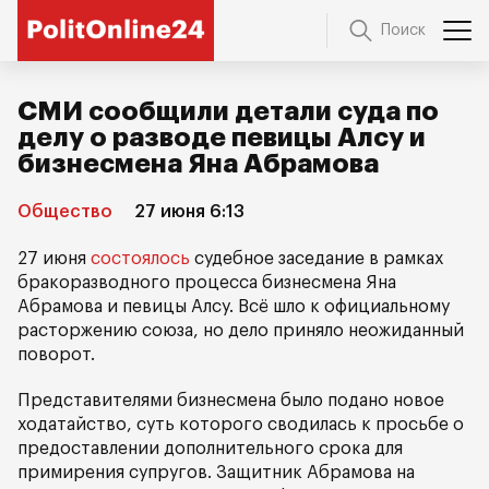
Поиск
СМИ сообщили детали суда по
делу о разводе певицы Алсу и
бизнесмена Яна Абрамова
Общество
27 июня 6:13
27 июня
состоялось
судебное заседание в рамках
бракоразводного процесса бизнесмена Яна
Абрамова и певицы Алсу. Всё шло к официальному
расторжению союза, но дело приняло неожиданный
поворот.
Представителями бизнесмена было подано новое
ходатайство, суть которого сводилась к просьбе о
предоставлении дополнительного срока для
примирения супругов. Защитник Абрамова на