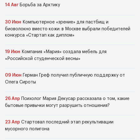
14 Авг
Борьба за Арктику
30 Июн
Компьютерное «зрение» для пастбищ и
биоволокно вместо кожи: в Москве выбрали победителей
конкурса «Стартап как диплом»
19 Июн
Компания «Мария» создала мебель для
«Российской студенческой весны»
09 Июн
Герман Греф получил публичную поддержку от
Олега Сироты
26 Апр
Психолог Мария Декусар рассказала о том, какие
бытовые привычки могут разрушить отношения?
23 Апр
Стартовал последний этап рекультивации
мусорного полигона