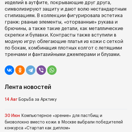
изделий в аутфите, покрывающие друг друга,
символизируют защиту и дают волю нестандартным
стилизациям. В коллекции фигурировала эстетика
гранж: рваные элементы, «оторванные» рукава и
брючины, а также такие детали, как металлические
скрепки и булавки. Контрасты также вступили в
модную игру: облегающие платья из кожи с сеткой
по бокам, комбинация плотных колгот с летящими
тренчами и фантазийными джемперами и блузами.
Лента новостей
14 Авг
Борьба за Арктику
30 Июн
Компьютерное «зрение» для пастбищ и
биоволокно вместо кожи: в Москве выбрали победителей
конкурса «Стартап как диплом»