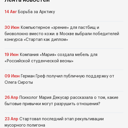
Лента новостей
14 Авг
Борьба за Арктику
30 Июн
Компьютерное «зрение» для пастбищ и
биоволокно вместо кожи: в Москве выбрали победителей
конкурса «Стартап как диплом»
19 Июн
Компания «Мария» создала мебель для
«Российской студенческой весны»
09 Июн
Герман Греф получил публичную поддержку от
Олега Сироты
26 Апр
Психолог Мария Декусар рассказала о том, какие
бытовые привычки могут разрушить отношения?
23 Апр
Стартовал последний этап рекультивации
мусорного полигона