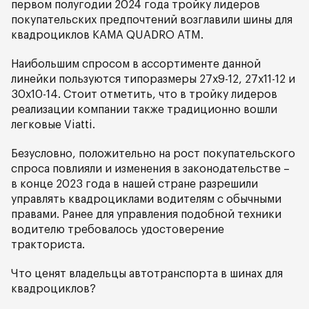
первом полугодии 2024 года тройку лидеров
покупательских предпочтений возглавили шины для
квадроциклов КАМА QUADRO ATM.
Наибольшим спросом в ассортименте данной
линейки пользуются типоразмеры 27х9-12, 27х11-12 и
30х10-14. Стоит отметить, что в тройку лидеров
реализации компании также традиционно вошли
легковые Viatti.
Безусловно, положительно на рост покупательского
спроса повлияли и изменения в законодательстве –
в конце 2023 года в нашей стране разрешили
управлять квадроциклами водителям с обычными
правами. Ранее для управления подобной техники
водителю требовалось удостоверение
тракториста.
Что ценят владельцы автотранспорта в шинах для
квадроциклов?