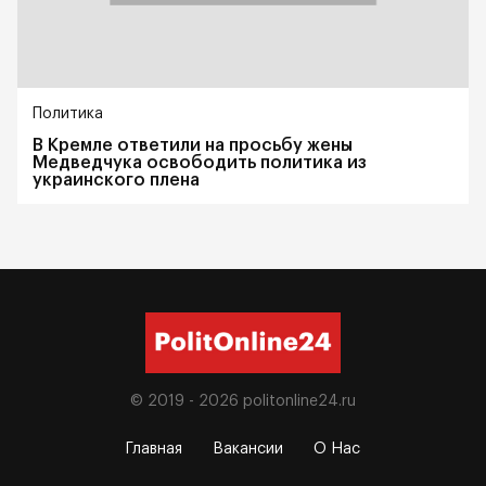
Политика
В Кремле ответили на просьбу жены
Медведчука освободить политика из
украинского плена
© 2019 - 2026
politonline24.ru
Главная
Вакансии
О Нас