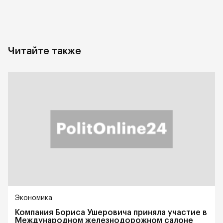
Читайте также
Экономика
Компания Бориса Ушеровича приняла участие в
Международном железнодорожном салоне