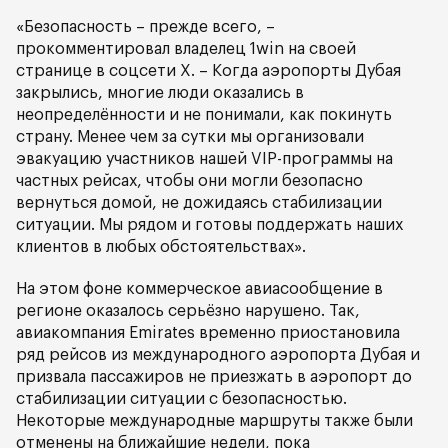
«Безопасность – прежде всего, –
прокомментировал владелец 1win на своей
странице в соцсети X. – Когда аэропорты Дубая
закрылись, многие люди оказались в
неопределённости и не понимали, как покинуть
страну. Менее чем за сутки мы организовали
эвакуацию участников нашей VIP-программы на
частных рейсах, чтобы они могли безопасно
вернуться домой, не дожидаясь стабилизации
ситуации. Мы рядом и готовы поддержать наших
клиентов в любых обстоятельствах».
На этом фоне коммерческое авиасообщение в
регионе оказалось серьёзно нарушено. Так,
авиакомпания Emirates временно приостановила
ряд рейсов из международного аэропорта Дубая и
призвала пассажиров не приезжать в аэропорт до
стабилизации ситуации с безопасностью.
Некоторые международные маршруты также были
отменены на ближайшие недели, пока