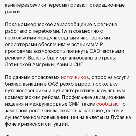
авиаперевозчики пересматривают операционные
риски.
Пока коммерческое авиасообщение в регионе
работало с перебоями, 1win совместно с
несколькими международными чартерными
операторами обеспечила участникам VIP-
программы возможность покинуть ОАЭ частными
рейсами. Вылеты были организованы в страны
Латинской Америки, Азии и СНГ.
По данным отраслевых
источников
, спрос на услуги
бизнес-авиации в ОАЭ резко вырос, поскольку
путешественники ищут альтернативу нарушенным
коммерческим рейсам. Профильные авиационные
издания и международные СМИ также
сообщаю
т о
заметном росте числа заказов на частные джеты и
существенном повышении цен на вылеты из Дубая на
фоне кризисной ситуации.