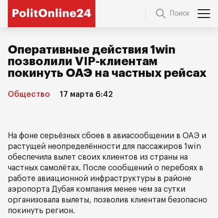
Поиск
Оперативные действия 1win
позволили VIP-клиентам
покинуть ОАЭ на частных рейсах
Общество
17 марта 6:42
На фоне серьёзных сбоев в авиасообщении в ОАЭ и
растущей неопределённости для пассажиров 1win
обеспечила вылет своих клиентов из страны на
частных самолётах. После сообщений о перебоях в
работе авиационной инфраструктуры в районе
аэропорта Дубая компания менее чем за сутки
организовала вылеты, позволив клиентам безопасно
покинуть регион.