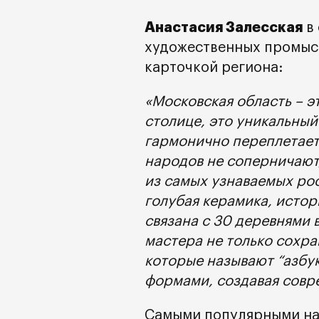
Анастасия Залесская
в 
художественных промысл
карточкой региона:
«Московская область – э
столице, это уникальный
гармонично переплетает
народов не соперничают,
из самых узнаваемых рос
голубая керамика, истори
связана с 30 деревнями 
мастера не только сохра
которые называют “азбук
формами, создавая совр
Самыми популярными на