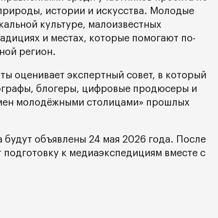
 природы, истории и искусства. Молодые
кальной культуре, малоизвестных
адициях и местах, которые помогают по-
ной регион.
ты оценивает экспертный совет, в который
ографы, блогеры, цифровые продюсеры и
мен молодёжными столицами» прошлых
 будут объявлены 24 мая 2026 года. После
т подготовку к медиаэкспедициям вместе с