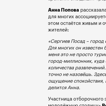
Анна Попова
рассказала
для многих ассоциируетс
этом остаётся живым и 
жителей:
«Сергиев Посад – город
Для многих он известен 
меня это не просто турис
город-миллионник, куда
количества развлечений
точно не назовёшь. Здес
ощущение спокойствия, 
делится Анна.
Участница отборочного 
В
молодёжную столицу»