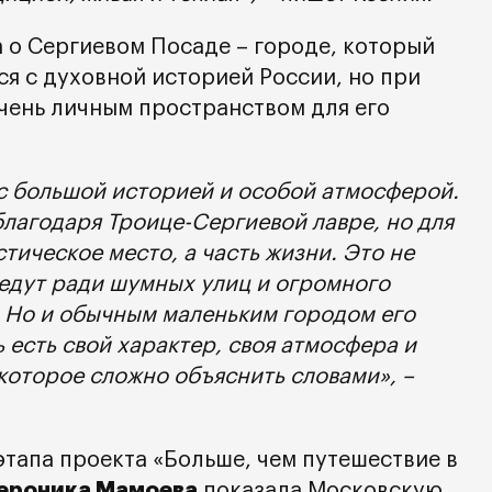
 о Сергиевом Посаде – городе, который
я с духовной историей России, но при
очень личным пространством для его
 с большой историей и особой атмосферой.
благодаря Троице-Сергиевой лавре, но для
тическое место, а часть жизни. Это не
 едут ради шумных улиц и огромного
. Но и обычным маленьким городом его
ь есть свой характер, своя атмосфера и
которое сложно объяснить словами», –
этапа проекта «Больше, чем путешествие в
ероника Мамоева
показала Московскую