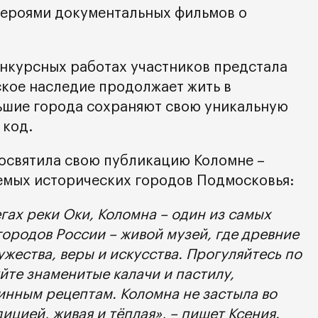
героями документальных фильмов о
онкурсных работах участников предстала
ское наследие продолжает жить в
ьшие города сохраняют свою уникальную
 код.
освятила свою публикацию Коломне –
емых исторических городов Подмосковья:
ах реки Оки, Коломна – один из самых
ородов России – живой музей, где древние
жества, веры и искусства. Прогуляйтесь по
те знаменитые калачи и пастилу,
инным рецептам. Коломна не застыла во
ицией, живая и тёплая», – пишет Ксения.