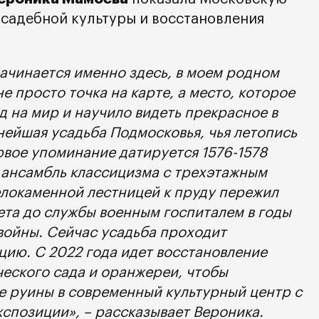
усадебной культуры и восстановления
ачинается именно здесь, в моем родном
е просто точка на карте, а место, которое
 на мир и научило видеть прекрасное в
нейшая усадьба Подмосковья, чья летопись
ервое упоминание датируется 1576-1578
 ансамбль классицизма с трехэтажным
елокаменной лестницей к пруду пережил
ета до службы военным госпиталем в годы
войны. Сейчас усадьба проходит
ию. С 2022 года идет восстановление
ческого сада и оранжереи, чтобы
е руины в современный культурный центр с
спозиции», – рассказывает Вероника.