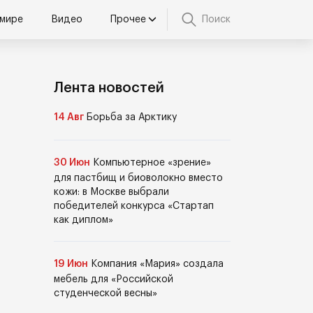
 мире
Видео
Прочее
Поиск
Лента новостей
14 Авг
Борьба за Арктику
30 Июн
Компьютерное «зрение»
для пастбищ и биоволокно вместо
кожи: в Москве выбрали
победителей конкурса «Стартап
как диплом»
19 Июн
Компания «Мария» создала
мебель для «Российской
студенческой весны»