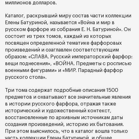
миллионов долларов.
Каталог, раскрывший миру состав части коллекции
Елены Батуриной, называется «Война и мир в
русском фарфоре из собрания Е. Н. Батуриной». Он
состоит из трех томов, каждый из которых
посвящен определенной тематике фарфоровых
произведений и озаглавлен соответствующим
образом: «СЛАВА. Русский императорский фарфор:
вещи поднесения», «ВОЙНА. Предметы с росписью
военными фигурами» и «МИР. Парадный фарфор
русского стола».
Три тома содержат подробные описания 1500
предметов и охватывают все значительные явления
в истории русского фарфора, отражая также
исторический и художественный контекст,
восстановленные по архивным источникам даты
создания произведений, историю их бытования.
При этом выяснилось, что в каталог вошла только
часть коллекции Елены Батуриной, и общее