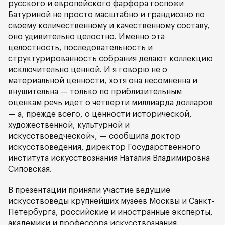
русского и европейского фарфора госпожи
Батуриной не просто масштабно и грандиозно по
своему количественному и качественному составу,
оно удивительно целостно. Именно эта
целостность, последовательность и
структурированность собрания делают коллекцию
исключительно ценной. И я говорю не о
материальной ценности, хотя она несомненна и
внушительна — только по приблизительным
оценкам речь идет о четверти миллиарда долларов
— а, прежде всего, о ценности исторической,
художественной, культурной и
искусствоведческой», — сообщила доктор
искусствоведения, директор Государственного
института искусствознания Наталия Владимировна
Сиповская.
В презентации приняли участие ведущие
искусствоведы крупнейших музеев Москвы и Санкт-
Петербурга, российские и иностранные эксперты,
академики и профессора искусствознания.