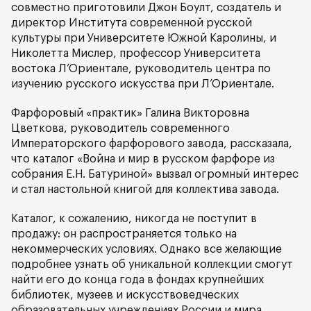
совместно приготовили Джон Боулт, создатель и
директор Института современной русской
культуры при Университете Южной Каролины, и
Николетта Мислер, профессор Университета
востока Л’Ориентале, руководитель центра по
изучению русского искусства при Л’Ориентале.
Фарфоровый «практик» Галина Викторовна
Цветкова, руководитель современного
Императорского фарфорового завода, рассказала,
что каталог «Война и мир в русском фарфоре из
собрания Е.Н. Батуриной» вызвал огромный интерес
и стал настольной книгой для коллектива завода.
Каталог, к сожалению, никогда не поступит в
продажу: он распространяется только на
некоммерческих условиях. Однако все желающие
подробнее узнать об уникальной коллекции смогут
найти его до конца года в фондах крупнейших
библиотек, музеев и искусствоведческих
образовательных учреждениях России и мира.