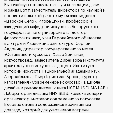
Высочайшую оценку каталогу и коллекции дали:
Ираида Ботт, заместитель директора по научной и
просветительской работе музея-заповедника
«Царское Село»; Игорь Духан, профессор и
заведующий кафедрой искусства Белорусского
государственного университета, доктор
философских наук, член Европейского общества
культуры и Академии архитектуры; Сергей
Авдонин, директор государственного музея
«Останкино и Кусково»; Хазар Зейналов,
искусствовед, заместитель директора Института
архитектуры и искусства, доцент Института
истории искусств Национальной академии наук
Азербайджана; Пьер-Кристиан Броше, куратор
направления «Современное искусство» в Школе
дизайна и руководитель юнита HSE MUSEUMS LAB в
Лаборатории дизайна НИУ ВШЭ, коллекционер и
организатор выставок современного искусства.
Высокие оценки содержались в зачитанном
докладе, который для участников встречи