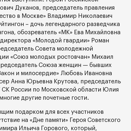
ович Дуканов, председатель правления
ество в Москве» Владимир Николаевич
Эйтингон – дочь легендарного разведчика
гона, обозреватель «МК» Ева Михайловна
 директора «Молодой гвардии» Роман
редседатель Совета молодежной
ции «Союз молодых ростовчан» Михаил
 председатель Союза женщин — бывших
Закон и милосердие» Любовь Ивановна
сер Анна Юрьевна Крутова, председатель
У СК России по Московской области Юлия
многие другие почетные гости.
ящим подарком для всех участников
тствие на «Дне памяти» Героя Советского
имира Ильича Горового, который,