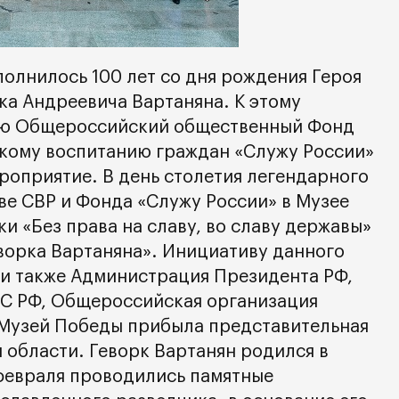
полнилось 100 лет со дня рождения Героя
ка Андреевича Вартаняна. К этому
ею Общероссийский общественный Фонд
кому воспитанию граждан «Служу России»
роприятие. В день столетия легендарного
ве СВР и Фонда «Служу России» в Музее
и «Без права на славу, во славу державы»
ворка Вартаняна». Инициативу данного
и также Администрация Президента РФ,
ФС РФ, Общероссийская организация
узей Победы прибыла представительная
 области. Геворк Вартанян родился в
 февраля проводились памятные