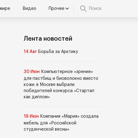
 мире
Видео
Прочее
Поиск
Лента новостей
14 Авг
Борьба за Арктику
30 Июн
Компьютерное «зрение»
для пастбищ и биоволокно вместо
кожи: в Москве выбрали
победителей конкурса «Стартап
как диплом»
19 Июн
Компания «Мария» создала
мебель для «Российской
студенческой весны»