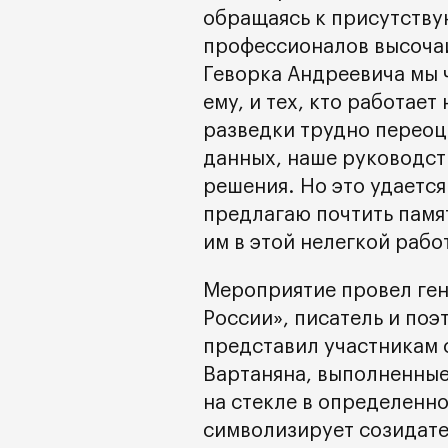
обращаясь к присутству
профессионалов высочай
Геворка Андреевича мы ч
ему, и тех, кто работае
разведки трудно переоц
данных, наше руководст
решения. Но это удается
предлагаю почтить памят
им в этой нелегкой рабо
Мероприятие провел ге
России», писатель и по
представил участникам 
Вартаняна, выполненные
на стекле в определенно
символизирует созидате