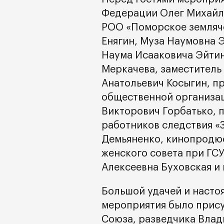
Федерации Олег Михайл
РОО «Поморское земляч
Енягин, Муза Наумовна 
Наума Исааковича Эйтин
Меркачева, заместитель
Анатольевич Косыгин, п
общественной организа
Викторович Горбатько,
работников следствия «
Демьяненко, кинопродю
женского совета при ГС
Алексеевна Буховская и 
Большой удачей и насто
мероприятия было прису
Союза, разведчика Влад