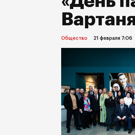
«День п
Вартан
Общество
21 февраля 7:06