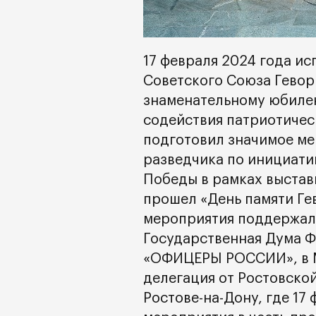
17 февраля 2024 года ис
Советского Союза Гевор
знаменательному юбил
содействия патриотичес
подготовил значимое ме
разведчика по инициати
Победы в рамках выставк
прошел «День памяти Ге
мероприятия поддержал
Государственная Дума 
«ОФИЦЕРЫ РОССИИ», в М
делегация от Ростовской
Ростове-на-Дону, где 17