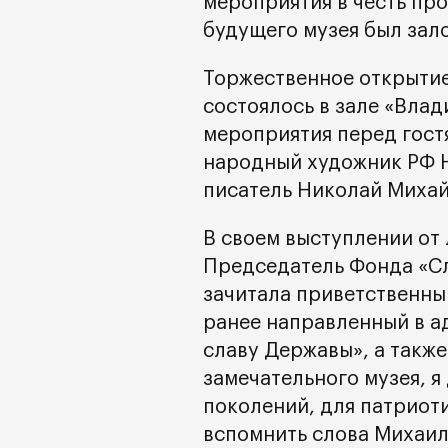
мероприятия в честь про
будущего музея был зал
Торжественное открытие
состоялось в зале «Вла
мероприятия перед гост
народный художник РФ Н
писатель Николай Миха
В своем выступлении от
Председатель Фонда «Сл
зачитала приветственны
ранее направленный в ад
славу Державы», а также
замечательного музея, я
поколений, для патриоти
вспомнить слова Михаил