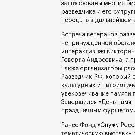
зашифрованы многие би
разведчика и его супру
передать в дальнейшем в
Встреча ветеранов разв
непринужденной обстано
интерактивная викторин
Геворка Андреевича, а 
Также организаторы рас
Разведчик.РФ, который 
культурных и патриотич
увековечивание памяти 
Завершился «День памят
праздничным фуршетом
Ранее Фонд «Служу Росс
тематическую выставку 