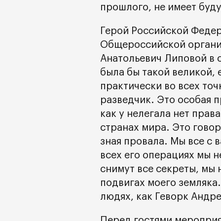
прошлого, не имеет буд
Герой Российской Феде
Общероссийской органи
Анатольевич Липовой в 
была бы такой великой, 
практически во всех точ
разведчик. Это особая п
как у нелегала нет прав
странах мира. Это говор
зная провала. Мы все с 
всех его операциях мы н
снимут все секреты, мы 
подвигах моего земляка.
людях, как Геворк Андре
Перед гостями мероприя