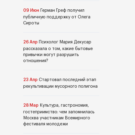
09 Июн
Герман Греф получил
публичную поддержку от Олега
Сироты
26 Апр
Психолог Мария Декусар
рассказала о том, какие бытовые
привычки могут разрушить
отношения?
23 Апр
Стартовал последний этап
рекультивации мусорного полигона
28 Мар
Культура, гастрономия,
гостеприимство: чем запомнилась
Москва участникам Всемирного
фестиваля молодежи