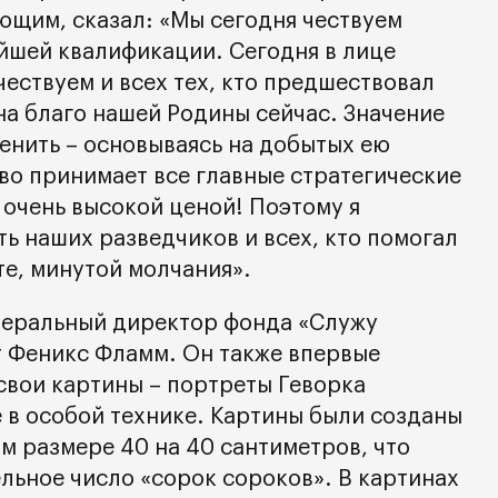
ющим, сказал: «Мы сегодня чествуем
шей квалификации. Сегодня в лице
ествуем и всех тех, кто предшествовал
т на благо нашей Родины сейчас. Значение
енить – основываясь на добытых ею
во принимает все главные стратегические
 очень высокой ценой! Поэтому я
ь наших разведчиков и всех, кто помогал
те, минутой молчания».
неральный директор фонда «Служу
эт Феникс Фламм. Он также впервые
свои картины – портреты Геворка
 в особой технике. Картины были созданы
м размере 40 на 40 сантиметров, что
льное число «сорок сороков». В картинах