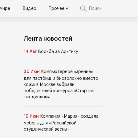
 мире
Видео
Прочее
Поиск
Лента новостей
14 Авг
Борьба за Арктику
30 Июн
Компьютерное «зрение»
для пастбищ и биоволокно вместо
кожи: в Москве выбрали
победителей конкурса «Стартап
как диплом»
19 Июн
Компания «Мария» создала
мебель для «Российской
студенческой весны»