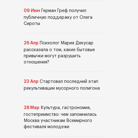
09 Июн
Герман Греф получил
публичную поддержку от Олега
Сироты
26 Апр
Психолог Мария Декусар
рассказала о том, какие бытовые
привычки могут разрушить
отношения?
23 Апр
Стартовал последний этап
рекультивации мусорного полигона
28 Мар
Культура, гастрономия,
гостеприимство: чем запомнилась
Москва участникам Всемирного
фестиваля молодежи