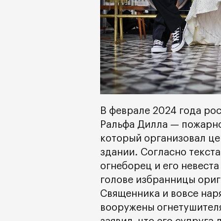
В феврале 2024 года ро
Ральфа Дилла — пожарно
который организовал ц
здании. Согласно текст
огнеборец и его невеста
голове избранницы ориг
Священника и вовсе нар
вооружены огнетушител