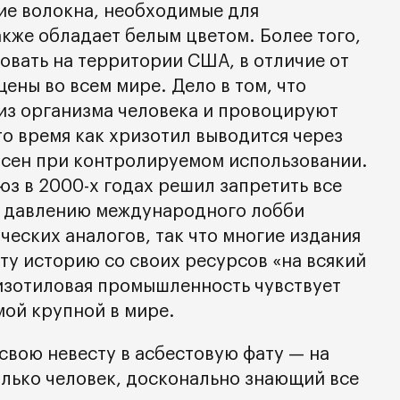
кие волокна, необходимые для
акже обладает белым цветом. Более того,
овать на территории США, в отличие от
ены во всем мире. Дело в том, что
из организма человека и провоцируют
то время как хризотил выводится через
асен при контролируемом использовании.
з в 2000-х годах решил запретить все
ь давлению международного лобби
еских аналогов, так что многие издания
ту историю со своих ресурсов «на всякий
ризотиловая промышленность чувствует
мой крупной в мире.
 свою невесту в асбестовую фату — на
олько человек, досконально знающий все