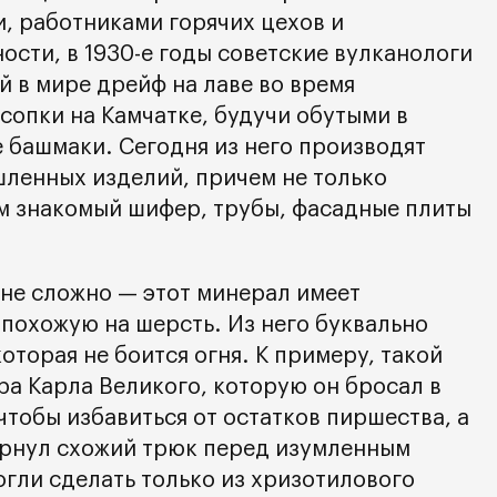
, работниками горячих цехов и
ости, в 1930-е годы советские вулканологи
 в мире дрейф на лаве во время
сопки на Камчатке, будучи обутыми в
 башмаки. Сегодня из него производят
ленных изделий, причем не только
м знакомый шифер, трубы, фасадные плиты
 не сложно — этот минерал имеет
 похожую на шерсть. Из него буквально
которая не боится огня. К примеру, такой
ра Карла Великого, которую он бросал в
чтобы избавиться от остатков пиршества, а
рнул схожий трюк перед изумленным
могли сделать только из хризотилового