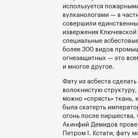
используется пожарными
вулканологами — в частн
совершили единственный
извержения Ключевской 
специальные асбестовые
более 300 видов промыш
огнезащитных — это все
и многое другое.
Фату из асбеста сделать
волокнистую структуру,
можно «спрясть» ткань, 
была скатерть императо
огонь после пиршества, 
Акинфий Демидов прове
Петром I. Кстати, фату 