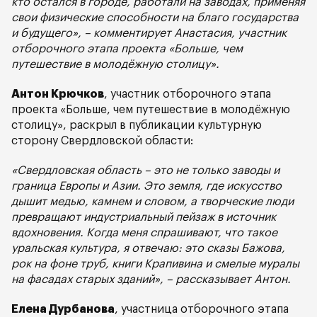
кто остался в городе, работали на заводах, применяя
свои физические способности на благо государства
и будущего», – комментирует Анастасия, участник
отборочного этапа проекта «Больше, чем
путешествие в молодёжную столицу».
Антон Крючков
, участник отборочного этапа
проекта «Больше, чем путешествие в молодёжную
столицу», раскрыл в публикации культурную
сторону Свердловской области:
«Свердловская область – это не только заводы и
граница Европы и Азии. Это земля, где искусство
дышит медью, камнем и словом, а творческие люди
превращают индустриальный пейзаж в источник
вдохновения. Когда меня спрашивают, что такое
уральская культура, я отвечаю: это сказы Бажова,
рок на фоне труб, книги Крапивина и смелые муралы
на фасадах старых зданий», – рассказывает Антон.
Елена Дурбанова
, участница отборочного этапа