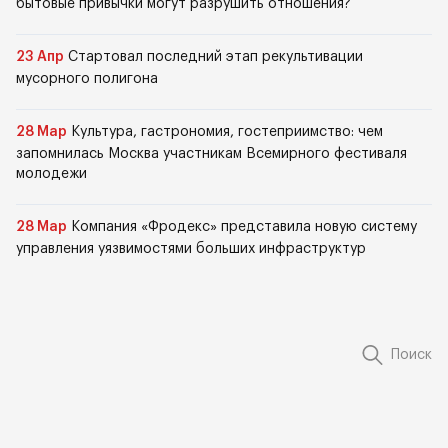
бытовые привычки могут разрушить отношения?
23 Апр
Стартовал последний этап рекультивации
мусорного полигона
28 Мар
Культура, гастрономия, гостеприимство: чем
запомнилась Москва участникам Всемирного фестиваля
молодежи
28 Мар
Компания «Фродекс» представила новую систему
управления уязвимостями больших инфраструктур
Поиск