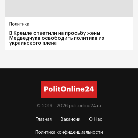
Политика
В Кремле ответили на просьбу жены
Медведчука освободить политика из
украинского плена
© 2019 - 2026
politonline24.ru
Главная
Вакансии
О Нас
Политика конфиденциальности