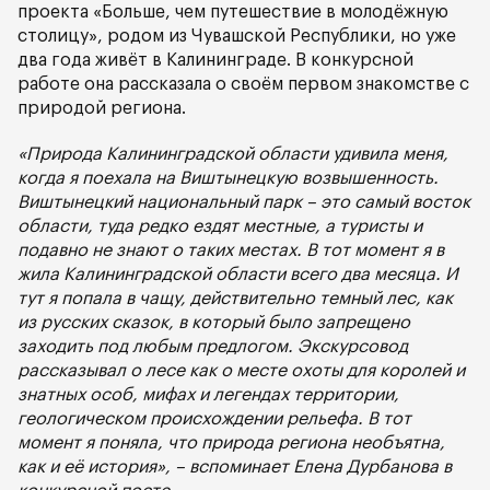
проекта «Больше, чем путешествие в молодёжную
столицу», родом из Чувашской Республики, но уже
два года живёт в Калининграде. В конкурсной
работе она рассказала о своём первом знакомстве с
природой региона.
«Природа Калининградской области удивила меня,
когда я поехала на Виштынецкую возвышенность.
Виштынецкий национальный парк – это самый восток
области, туда редко ездят местные, а туристы и
подавно не знают о таких местах. В тот момент я в
жила Калининградской области всего два месяца. И
тут я попала в чащу, действительно темный лес, как
из русских сказок, в который было запрещено
заходить под любым предлогом. Экскурсовод
рассказывал о лесе как о месте охоты для королей и
знатных особ, мифах и легендах территории,
геологическом происхождении рельефа. В тот
момент я поняла, что природа региона необъятна,
как и её история», – вспоминает Елена Дурбанова в