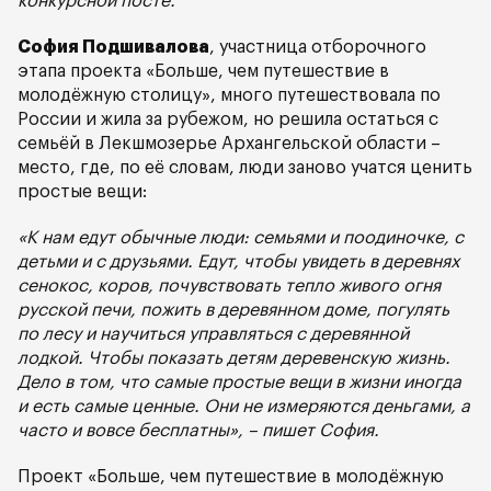
конкурсной посте.
София Подшивалова
, участница отборочного
этапа проекта «Больше, чем путешествие в
молодёжную столицу», много путешествовала по
России и жила за рубежом, но решила остаться с
семьёй в Лекшмозерье Архангельской области –
место, где, по её словам, люди заново учатся ценить
простые вещи:
«К нам едут обычные люди: семьями и поодиночке, с
детьми и с друзьями. Едут, чтобы увидеть в деревнях
сенокос, коров, почувствовать тепло живого огня
русской печи, пожить в деревянном доме, погулять
по лесу и научиться управляться с деревянной
лодкой. Чтобы показать детям деревенскую жизнь.
Дело в том, что самые простые вещи в жизни иногда
и есть самые ценные. Они не измеряются деньгами, а
часто и вовсе бесплатны», – пишет София.
Проект «Больше, чем путешествие в молодёжную