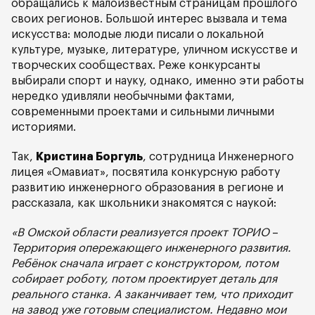
обращались к малоизвестным страницам прошлого
своих регионов. Большой интерес вызвала и тема
искусства: молодые люди писали о локальной
культуре, музыке, литературе, уличном искусстве и
творческих сообществах. Реже конкурсанты
выбирали спорт и науку, однако, именно эти работы
нередко удивляли необычными фактами,
современными проектами и сильными личными
историями.
Так,
Кристина Боргуль
, сотрудница Инженерного
лицея «Омавиат», посвятила конкурсную работу
развитию инженерного образования в регионе и
рассказала, как школьники знакомятся с наукой:
«В Омской области реализуется проект ТОРИО
–
Территория опережающего инженерного развития.
Ребёнок сначала играет с конструктором, потом
собирает роботу, потом проектирует деталь для
реального станка. А заканчивает тем, что приходит
на завод уже готовым специалистом. Недавно мои