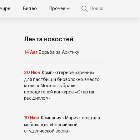
 мире
Видео
Прочее
Поиск
Лента новостей
14 Авг
Борьба за Арктику
30 Июн
Компьютерное «зрение»
для пастбищ и биоволокно вместо
кожи: в Москве выбрали
победителей конкурса «Стартап
как диплом»
19 Июн
Компания «Мария» создала
мебель для «Российской
студенческой весны»