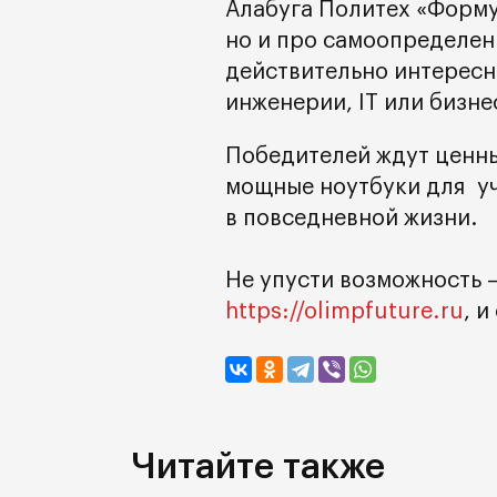
Алабуга Политех «Форму
но и про самоопределени
действительно интересно
инженерии, IT или бизне
Победителей ждут ценн
мощные ноутбуки для уч
в повседневной жизни.
Не упусти возможность 
https://olimpfuture.ru
, 
Читайте также