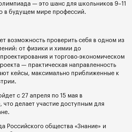
 олимпиада — это шанс для школьников 9–11
то в будущем мире профессий.
ет возможность проверить себя в одном из
ений: от физики и химии до
проектирования и торгово-экономическом
роекта — практическая направленность
ают кейсы, максимально приближенные к
стрии.
дет с 27 апреля по 15 мая в
 что делает участие доступным для
ане.
а Российского общества «Знание» и