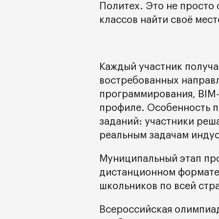
Политех. Это не просто
классов найти своё мес
Каждый участник получа
востребованных направл
программирования, BIM-
профиле. Особенность п
заданий: участники реш
реальным задачам инду
Муниципальный этап прой
дистанционном формате,
школьников по всей стр
Всероссийская олимпиад