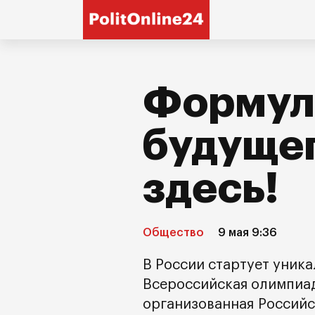
Формул
будущег
здесь!
Общество
9 мая 9:36
В России стартует уник
Всероссийская олимпиа
организованная Российс