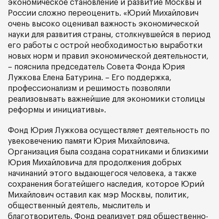
экономическое становление и развитие Москвы и
России сложно переоценить. «Юрий Михайлович
очень высоко оценивал важность экономической
науки для развития страны, столкнувшейся в период
его работы с острой необходимостью выработки
новых норм и правил экономической деятельности,
– пояснила председатель Совета Фонда Юрия
Лужкова Елена Батурина. – Его поддержка,
профессионализм и решимость позволяли
реализовывать важнейшие для экономики столицы
реформы и инициативы».
Фонд Юрия Лужкова осуществляет деятельность по
увековечению памяти Юрия Михайловича.
Организация была создана соратниками и близкими
Юрия Михайловича для продолжения добрых
начинаний этого выдающегося человека, а также
сохранения богатейшего наследия, которое Юрий
Михайлович оставил как мэр Москвы, политик,
общественный деятель, мыслитель и
благотворитель. Фонд реализует ряд общественно-