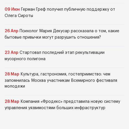
09 Июн
Герман Греф получил публичную поддержку от
Олега Сироты
26 Апр
Психолог Мария Декусар рассказала о том, какие
бытовые привычки могут разрушить отношения?
23 Апр
Стартовал последний этап рекультивации
мусорного полигона
28 Мар
Культура, гастрономия, гостеприимство: чем
запомнилась Москва участникам Всемирного фестиваля
молодежи
28 Мар
Компания «Фродекс» представила новую систему
управления уязвимостями больших инфраструктур