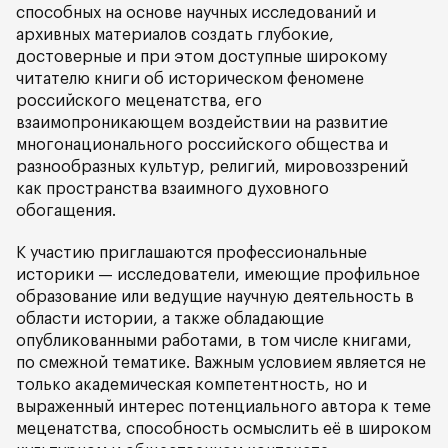
способных на основе научных исследований и
архивных материалов создать глубокие,
достоверные и при этом доступные широкому
читателю книги об историческом феномене
российского меценатства, его
взаимопроникающем воздействии на развитие
многонационального российского общества и
разнообразных культур, религий, мировоззрений
как пространства взаимного духовного
обогащения.
К участию приглашаются профессиональные
историки — исследователи, имеющие профильное
образование или ведущие научную деятельность в
области истории, а также обладающие
опубликованными работами, в том числе книгами,
по смежной тематике. Важным условием является не
только академическая компетентность, но и
выраженный интерес потенциального автора к теме
меценатства, способность осмыслить её в широком