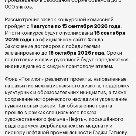
произведения в свободной форме объёмом до 5
000 знаков.
Рассмотрение заявок конкурсной комиссией
пройдёт с
1 августа по 15 сентября 2026 года
.
Итоги конкурса будут опубликованы
16 сентября
2026 года
на официальном сайте Фонда.
Заключение договоров с победителями
запланировано до
15 октября 2026 года
. Сроки
подготовки и сдачи рукописей будут определяться
индивидуально с каждым грантополучателем.
Фонд «Полилог» реализует проекты, направленные
на развитие межнационального диалога, поддержку
культурных и образовательных инициатив, а также
сохранение исторического наследия и укрепление
гуманитарных связей. Так объявление гранта
прошло в рамках специального показа
художественного фильма «Нефть», посвящённого
выдающемуся азербайджанскому меценату и
пионеру нефтяной промышленности Гаджи Тагиеву.