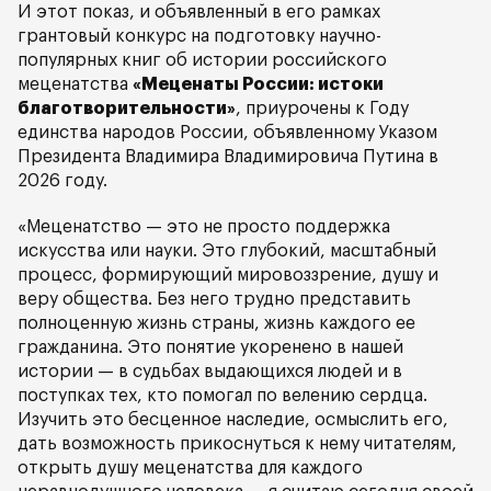
И этот показ, и объявленный в его рамках
грантовый конкурс на подготовку научно-
популярных книг об истории российского
меценатства
«Меценаты России: истоки
благотворительности»
, приурочены к Году
единства народов России, объявленному Указом
Президента Владимира Владимировича Путина в
2026 году.
«Меценатство — это не просто поддержка
искусства или науки. Это глубокий, масштабный
процесс, формирующий мировоззрение, душу и
веру общества. Без него трудно представить
полноценную жизнь страны, жизнь каждого ее
гражданина. Это понятие укоренено в нашей
истории — в судьбах выдающихся людей и в
поступках тех, кто помогал по велению сердца.
Изучить это бесценное наследие, осмыслить его,
дать возможность прикоснуться к нему читателям,
открыть душу меценатства для каждого