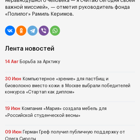
неравнодушного человека — я считаю сегодня своей
важной миссией», — отметил руководитель фонда
«Полилог» Рамиль Керимов.
Лента новостей
14 Авг
Борьба за Арктику
30 Июн
Компьютерное «зрение» для пастбищ и
биоволокно вместо кожи: в Москве выбрали победителей
конкурса «Стартап как диплом»
19 Июн
Компания «Мария» создала мебель для
«Российской студенческой весны»
09 Июн
Герман Греф получил публичную поддержку от
Олега Сироты