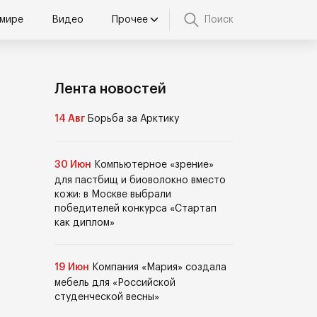
 мире
Видео
Прочее
Поиск
Лента новостей
14 Авг
Борьба за Арктику
30 Июн
Компьютерное «зрение»
для пастбищ и биоволокно вместо
кожи: в Москве выбрали
победителей конкурса «Стартап
как диплом»
19 Июн
Компания «Мария» создала
мебель для «Российской
студенческой весны»