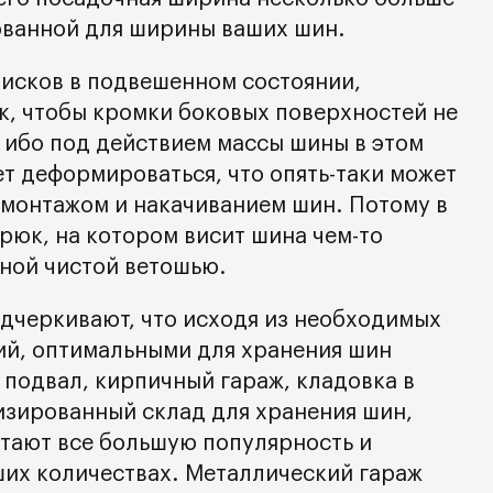
ванной для ширины ваших шин.
дисков в подвешенном состоянии,
ак, чтобы кромки боковых поверхностей не
, ибо под действием массы шины в этом
т деформироваться, что опять-таки может
 монтажом и накачиванием шин. Потому в
рюк, на котором висит шина чем-то
ной чистой ветошью.
одчеркивают, что исходя из необходимых
ий, оптимальными для хранения шин
 подвал, кирпичный гараж, кладовка в
изированный склад для хранения шин,
тают все большую популярность и
ших количествах. Металлический гараж