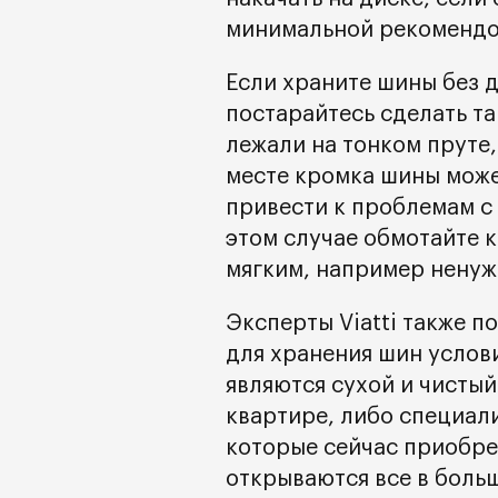
минимальной рекомендо
Если храните шины без 
постарайтесь сделать т
лежали на тонком пруте
месте кромка шины може
привести к проблемам с
этом случае обмотайте к
мягким, например ненуж
Эксперты Viatti также п
для хранения шин услов
являются сухой и чистый
квартире, либо специал
которые сейчас приобре
открываются все в боль