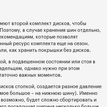
меют второй комплект дисков, чтобы
 Поэтому, в случае хранения шин отдельно,
екомендациям, которые позволят
нный ресурс комплекта еще на сезон.
али, как хранить покрышки без дисков.
ой, в подвешенном состоянии или стоя в
ладельцем, однако нужно при этом
таточно важных моментов.
исков стопкой, создается разное давление
самое большое – на нижнюю шину). Именно
 возможно, будет сложно сбортировать и
 его посадочная ширина несколько больше