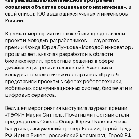
«
за реализацию комплексной программы
создания объектов социального назначения»,
в
свой список 100 выдающихся ученых и инженеров
России.
В рамках мероприятия также были представлены
проекты молодых разработчиков — лауреатов
премии Фонда Юрия Лужкова «Молодой инноватор»
прошлых лет, включая разработки в области
биоинженерии, проектные решения в сфере
дизайна и цифровых технологий. Участники
конкурса технологических стартапов «Круто!»
представили проекты в сферах робототехники,
мобильных коммуникационных систем, биопечати и
цифровых сервисов.
Ведущей мероприятия выступила лауреат премии
«ТЭФИ» Мария Ситтель. Почетными гостями стали
председатель Совета Фонда Юрия Лужкова Елена
Батурина, заслуженный тренер России, Герой Труда
РФ Ирина Винер, российский космонавт, Герой РФ