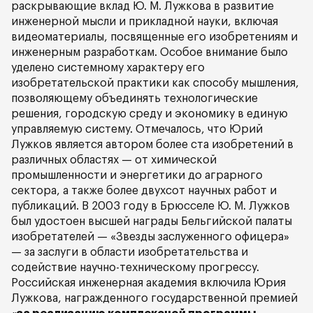
раскрывающие вклад Ю. М. Лужкова в развитие
инженерной мысли и прикладной науки, включая
видеоматериалы, посвященные его изобретениям и
инженерным разработкам. Особое внимание было
уделено системному характеру его
изобретательской практики как способу мышления,
позволяющему объединять технологические
решения, городскую среду и экономику в единую
управляемую систему. Отмечалось, что Юрий
Лужков является автором более ста изобретений в
различных областях — от химической
промышленности и энергетики до аграрного
сектора, а также более двухсот научных работ и
публикаций. В 2003 году в Брюсселе Ю. М. Лужков
был удостоен высшей награды Бельгийской палаты
изобретателей — «Звезды заслуженного офицера»
— за заслуги в области изобретательства и
содействие научно-техническому прогрессу.
Российская инженерная академия включила Юрия
Лужкова, награжденного государственной премией