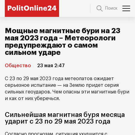
Поиск
Мощные магнитные бури на 23
мая 2023 года – Метеорологи
предупреждают о самом
сильном ударе
Общество
23 мая 2:47
С 23 по 29 мая 2023 года метеопатов ожидает
серьезное испытание — на Землю придет серия
сильных геоударов. Чем опасны эти магнитные бури
и как от них уберечься.
Сильнейшая магнитная буря месяца
ударит с 23 по 29 мая 2023 года
Согласно прогнозам, ситуация ухудшится с