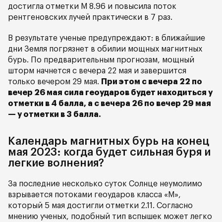
достигла отметки М 8.96 и повысила поток
рентгеновских лучей практически в 7 раз.
В результате ученые предупреждают: в ближайшие
дни Земля погрязнет в обилии мощных магнитных
бурь. По предварительным прогнозам, мощный
шторм начнется с вечера 22 мая и завершится
только вечером 29 мая.
При этом с вечера 22 по
вечер 26 мая сила геоударов будет находиться у
отметки в 4 балла, а с вечера 26 по вечер 29 мая
— у отметки в 3 балла.
Календарь магнитных бурь на конец
мая 2023: когда будет сильная буря и
легкие волнения?
За последние несколько суток Солнце неумолимо
взрывается потоками геоударов класса «М»,
который 5 мая достигли отметки 2.11. Согласно
мнению ученых, подобный тип вспышек может легко