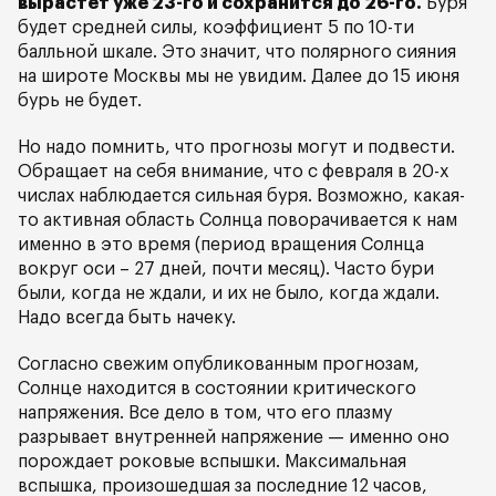
вырастет уже 23-го и сохранится до 26-го.
Буря
будет средней силы, коэффициент 5 по 10-ти
балльной шкале. Это значит, что полярного сияния
на широте Москвы мы не увидим. Далее до 15 июня
бурь не будет.
Но надо помнить, что прогнозы могут и подвести.
Обращает на себя внимание, что с февраля в 20-х
числах наблюдается сильная буря. Возможно, какая-
то активная область Солнца поворачивается к нам
именно в это время (период вращения Солнца
вокруг оси – 27 дней, почти месяц). Часто бури
были, когда не ждали, и их не было, когда ждали.
Надо всегда быть начеку.
Согласно свежим опубликованным прогнозам,
Солнце находится в состоянии критического
напряжения. Все дело в том, что его плазму
разрывает внутренней напряжение — именно оно
порождает роковые вспышки. Максимальная
вспышка, произошедшая за последние 12 часов,