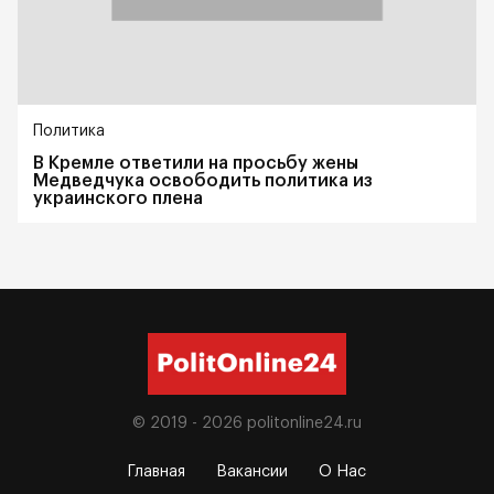
Политика
В Кремле ответили на просьбу жены
Медведчука освободить политика из
украинского плена
© 2019 - 2026
politonline24.ru
Главная
Вакансии
О Нас