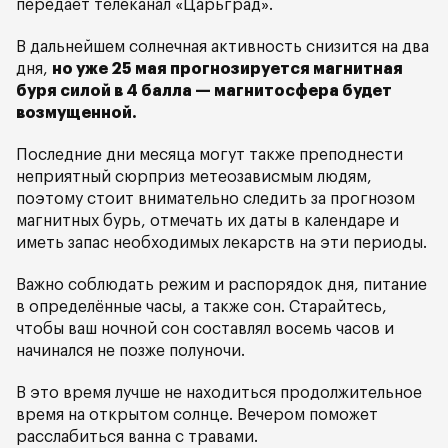
передает телеканал «Царьград».
В дальнейшем солнечная активность снизится на два
дня,
но уже 25 мая прогнозируется магнитная
буря силой в 4 балла — магнитосфера будет
возмущенной.
Последние дни месяца могут также преподнести
неприятный сюрприз метеозависмым людям,
поэтому стоит внимательно следить за прогнозом
магнитных бурь, отмечать их даты в календаре и
иметь запас необходимых лекарств на эти периоды.
Важно соблюдать режим и распорядок дня, питание
в определённые часы, а также сон. Старайтесь,
чтобы ваш ночной сон составлял восемь часов и
начинался не позже полуночи.
В это время лучше не находиться продолжительное
время на открытом солнце. Вечером поможет
расслабиться ванна с травами.