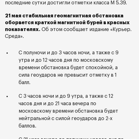
последние сутки достигли отметки класса М 5.39.
21 мая стабильная геомагнитная обстановка
оборвется краткой магнитной бурей в красных
показателях.
Об этом сообщает издание «Курьер.
Среда».
С полуночи и до 3 часов ночи, а также с 9
утра и до 12 часов дня по московскому
времени обстановка будет спокойной, а
сила геоударов не превысит отметку в 1
балл.
С 3 часов ночи и до 9 утра, а также с 12
часов дня и до 21 часа вечера по
московскому времени обстановка будет
нейтральной с силой геоударов до 2-х
баллов.