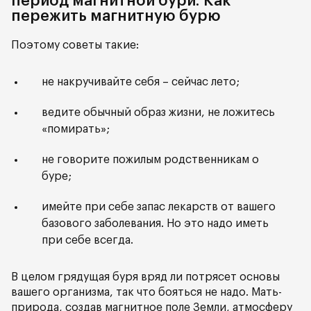
период магнитной бури. Как
пережить магнитную бурю
Поэтому советы такие:
не накручивайте себя – сейчас лето;
ведите обычный образ жизни, не ложитесь
«помирать»;
не говорите пожилым родственникам о
буре;
имейте при себе запас лекарств от вашего
базового заболевания. Но это надо иметь
при себе всегда.
В целом грядущая буря вряд ли потрясет основы
вашего организма, так что бояться не надо. Мать-
природа, создав магнитное поле Земли, атмосферу