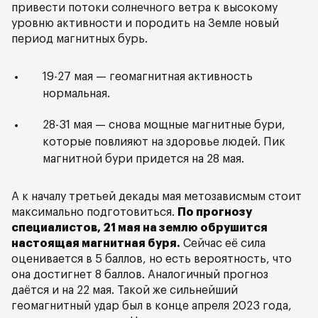
привести потоки солнечного ветра к высокому
уровню активности и породить на Земле новый
период магнитных бурь.
19-27 мая — геомагнитная активность
нормальная.
28-31 мая — снова мощные магнитные бури,
которые повлияют на здоровье людей. Пик
магнитной бури придется на 28 мая.
А к началу третьей декады мая метозависмым стоит
максимально подготовиться.
По прогнозу
специалистов, 21 мая на землю обрушится
настоящая магнитная буря.
Сейчас её сила
оценивается в 5 баллов, но есть вероятность, что
она достигнет 8 баллов. Аналогичный прогноз
даётся и на 22 мая. Такой же сильнейший
геомагнитный удар был в конце апреля 2023 года,