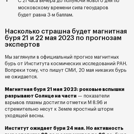
С 21 часа вечера до полуночи нового дня по
московскому времени сила геоударов
будет равна 3-м баллам.
Насколько страшна будет магнитная
буря 21 и 22 мая 2023 по прогнозам
экспертов
Мы заглянули в официальный прогноз магнитных
бурь от Института космических исследований РАН.
Вопреки тому, что пишут СМИ, 20 мая никаких бурь
не ожидается.
Магнитная буря 21 мая 2023: роковые вспышки
разрывают Солнце на части
— показатели
взрывов плазмы достигли отметки М 8.96 и
стремительно несут к Земле яростный шторм
уходящей весны.
Институт ожидает бури 24 мая. Но активность