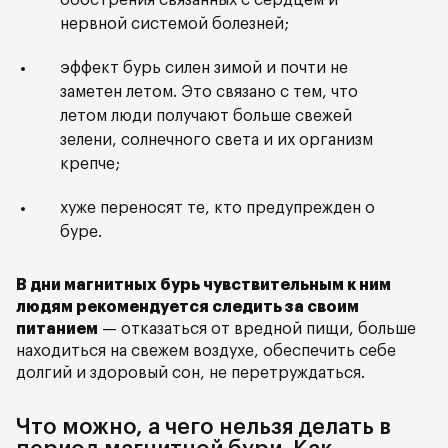
обострения связанных с сердцем и
нервной системой болезней;
эффект бурь силен зимой и почти не
заметен летом. Это связано с тем, что
летом люди получают больше свежей
зелени, солнечного света и их организм
крепче;
хуже переносят те, кто предупрежден о
буре.
В дни магнитных бурь чувствительным к ним
людям рекомендуется следить за своим
питанием
— отказаться от вредной пищи, больше
находиться на свежем воздухе, обеспечить себе
долгий и здоровый сон, не перетруждаться.
Что можно, а чего нельзя делать в