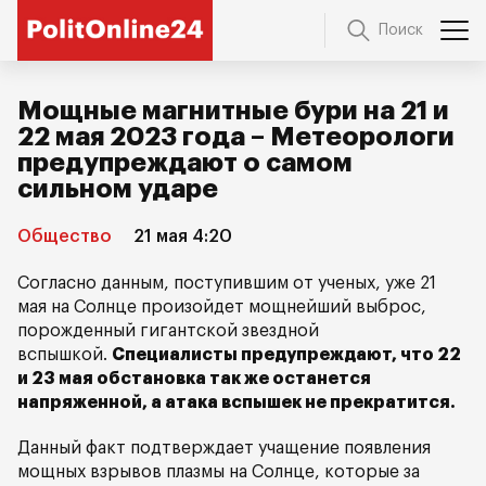
Поиск
Мощные магнитные бури на 21 и
22 мая 2023 года – Метеорологи
предупреждают о самом
сильном ударе
Общество
21 мая 4:20
Согласно данным, поступившим от ученых, уже 21
мая на Солнце произойдет мощнейший выброс,
порожденный гигантской звездной
вспышкой.
Специалисты предупреждают, что 22
и 23 мая обстановка так же останется
напряженной, а атака вспышек не прекратится.
Данный факт подтверждает учащение появления
мощных взрывов плазмы на Солнце, которые за