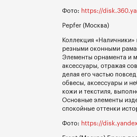
Фото:
https://disk.360.
Pepfer (Москва)
Коллекция «Наличники» 
резными оконными рамам
Элементы орнамента и м
аксессуары, отражая со
делая его частью повсед
обвесы, аксессуары и н
кожи и текстиля, выполн
Основные элементы изде
спокойные оттенки исто
Фото:
https://disk.yand