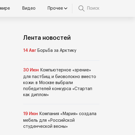
 мире
Видео
Прочее
Поиск
Лента новостей
14 Авг
Борьба за Арктику
30 Июн
Компьютерное «зрение»
для пастбищ и биоволокно вместо
кожи: в Москве выбрали
победителей конкурса «Стартап
как диплом»
19 Июн
Компания «Мария» создала
мебель для «Российской
студенческой весны»