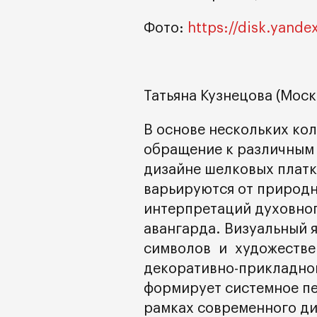
Фото:
https://disk.yan
Татьяна Кузнецова (Моск
В основе нескольких ко
обращение к различным 
дизайне шелковых платк
варьируются от природн
интерпретаций духовног
авангарда. Визуальный я
символов и художестве
декоративно-прикладног
формирует системное пе
рамках современного ди