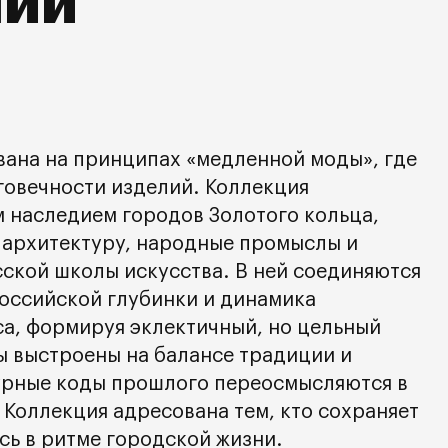
нии
ана на принципах «медленной моды», где
говечности изделий. Коллекция
 наследием городов Золотого кольца,
 архитектуру, народные промыслы и
ской школы искусства. В ней соединяются
оссийской глубинки и динамика
а, формируя эклектичный, но цельный
ы выстроены на балансе традиции и
турные коды прошлого переосмысляются в
 Коллекция адресована тем, кто сохраняет
ясь в ритме городской жизни.