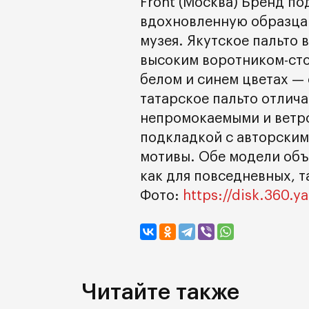
Front (Москва) Бренд по
вдохновленную образцам
музея. Якутское пальто 
высоким воротником-сто
белом и синем цветах — 
татарское пальто отлич
непромокаемыми и ветр
подкладкой с авторски
мотивы. Обе модели объ
как для повседневных, т
Фото:
https://disk.360.
Читайте также