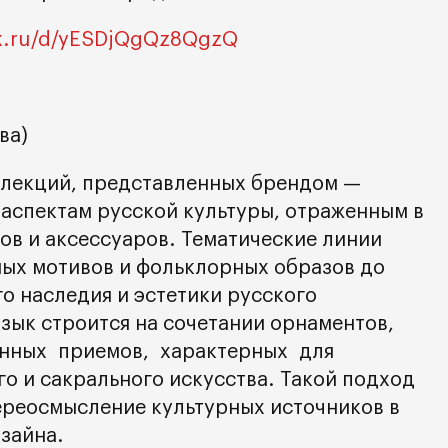
dex.ru/d/yESDjQgQz8QgzQ
ва)
ллекций, представленных брендом —
аспектам русской культуры, отраженным в
ов и аксессуаров. Тематические линии
ых мотивов и фольклорных образов до
о наследия и эстетики русского
зык строится на сочетании орнаментов,
нных приемов, характерных для
о и сакрального искусства. Такой подход
реосмысление культурных источников в
зайна.