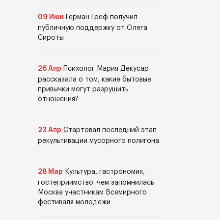
09 Июн
Герман Греф получил
публичную поддержку от Олега
Сироты
26 Апр
Психолог Мария Декусар
рассказала о том, какие бытовые
привычки могут разрушить
отношения?
23 Апр
Стартовал последний этап
рекультивации мусорного полигона
28 Мар
Культура, гастрономия,
гостеприимство: чем запомнилась
Москва участникам Всемирного
фестиваля молодежи