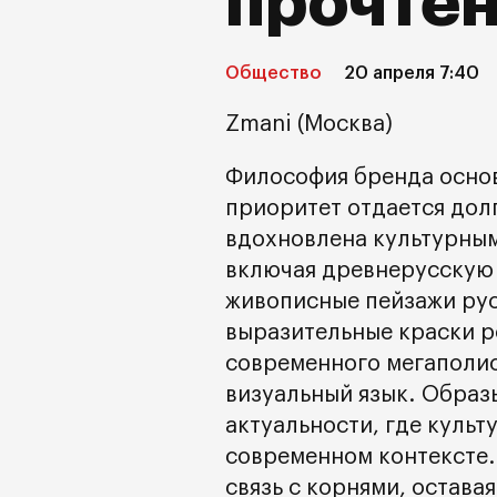
прочте
Общество
20 апреля 7:40
Zmani (Москва)
Философия бренда основ
приоритет отдается дол
вдохновлена культурным
включая древнерусскую
живописные пейзажи рус
выразительные краски р
современного мегаполис
визуальный язык. Образ
актуальности, где куль
современном контексте.
связь с корнями, остава