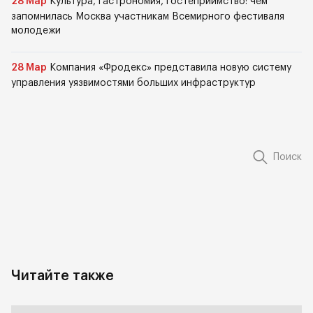
28 Мар
Культура, гастрономия, гостеприимство: чем
запомнилась Москва участникам Всемирного фестиваля
молодежи
28 Мар
Компания «Фродекс» представила новую систему
управления уязвимостями больших инфраструктур
Поиск
Читайте также