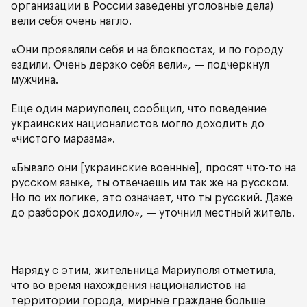
организации в России заведены уголовные дела)
вели себя очень нагло.
«Они проявляли себя и на блокпостах, и по городу
ездили. Очень дерзко себя вели», — подчеркнул
мужчина.
Еще один мариуполец сообщил, что поведение
украинских националистов могло доходить до
«чистого маразма».
«Бывало они [украинские военные], просят что-то на
русском языке, ты отвечаешь им так же на русском.
Но по их логике, это означает, что ты русский. Даже
до разборок доходило», — уточнил местный житель.
Наряду с этим, жительница Мариуполя отметила,
что во время нахождения националистов на
территории города, мирные граждане больше