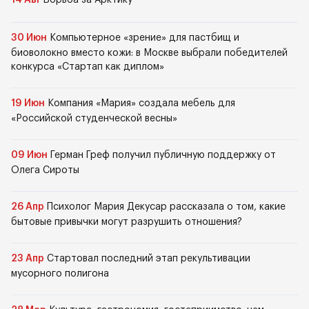
14 Авг
Борьба за Арктику
30 Июн
Компьютерное «зрение» для пастбищ и
биоволокно вместо кожи: в Москве выбрали победителей
конкурса «Стартап как диплом»
19 Июн
Компания «Мария» создала мебель для
«Российской студенческой весны»
09 Июн
Герман Греф получил публичную поддержку от
Олега Сироты
26 Апр
Психолог Мария Декусар рассказала о том, какие
бытовые привычки могут разрушить отношения?
23 Апр
Стартовал последний этап рекультивации
мусорного полигона