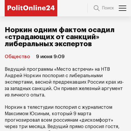
Поиск
Норкин одним фактом осадил
«страдающих от санкций»
либеральных экспертов
Общество
9 июня 9:09
Ведущий программы «Место встречи» на НТВ
Андрей Норкин поспорил с либеральными
экспертами, весной предрекавших России крах из-
за западных санкций. Он привел железный аргумент
из личного опыта.
Норкин в телестудии поспорил с журналистом
Максимом Юсиным, который 9 марта
прогнозировал всем россиянам «дискомфорт»
через три месяца. Ведущий прямо спросил гостя,