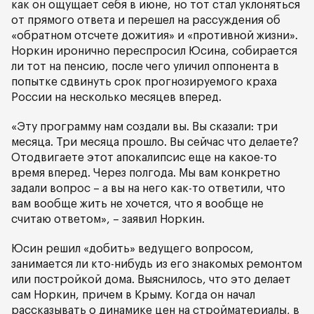
как он ощущает себя в июне, но тот стал уклоняться
от прямого ответа и перешел на рассуждения об
«обратном отсчете дожития» и «противной жизни».
Норкин иронично переспросил Юсина, собирается
ли тот на пенсию, после чего уличил оппонента в
попытке сдвинуть срок прогнозируемого краха
России на несколько месяцев вперед.
«Эту программу нам создали вы. Вы сказали: три
месяца. Три месяца прошло. Вы сейчас что делаете?
Отодвигаете этот апокалипсис еще на какое-то
время вперед. Через полгода. Мы вам конкретно
задали вопрос – а вы на него как-то ответили, что
вам вообще жить не хочется, что я вообще не
считаю ответом», – заявил Норкин.
Юсин решил «добить» ведущего вопросом,
занимается ли кто-нибудь из его знакомых ремонтом
или постройкой дома. Выяснилось, что это делает
сам Норкин, причем в Крыму. Когда он начал
рассказывать о динамике цен на стройматериалы, в