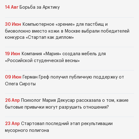
14 Авг
Борьба за Арктику
30 Июн
Компьютерное «зрение» для пастбищ и
биоволокно вместо кожи: в Москве выбрали победителей
конкурса «Стартап как диплом»
19 Июн
Компания «Мария» создала мебель для
«Российской студенческой весны»
09 Июн
Герман Греф получил публичную поддержку от
Олега Сироты
26 Апр
Психолог Мария Декусар рассказала о том, какие
бытовые привычки могут разрушить отношения?
23 Апр
Стартовал последний этап рекультивации
мусорного полигона