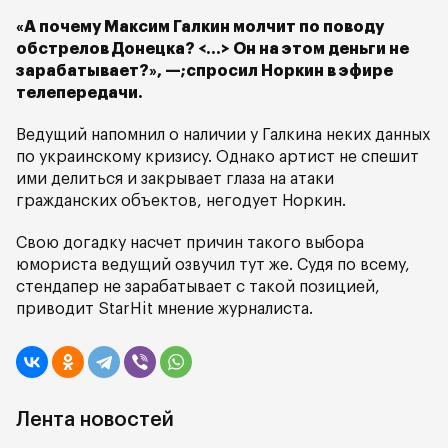
«А почему Максим Галкин молчит по поводу
обстрелов Донецка? <…> Он на этом деньги не
зарабатывает?», —;спросил Норкин в эфире
телепередачи.
Ведущий напомнил о наличии у Галкина неких данных
по украинскому кризису. Однако артист не спешит
ими делиться и закрывает глаза на атаки
гражданских объектов, негодует Норкин.
Свою догадку насчет причин такого выбора
юмориста ведущий озвучил тут же. Судя по всему,
стендапер не зарабатывает с такой позицией,
приводит StarHit мнение журналиста.
Лента новостей