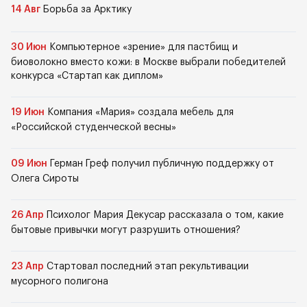
14 Авг
Борьба за Арктику
30 Июн
Компьютерное «зрение» для пастбищ и
биоволокно вместо кожи: в Москве выбрали победителей
конкурса «Стартап как диплом»
19 Июн
Компания «Мария» создала мебель для
«Российской студенческой весны»
09 Июн
Герман Греф получил публичную поддержку от
Олега Сироты
26 Апр
Психолог Мария Декусар рассказала о том, какие
бытовые привычки могут разрушить отношения?
23 Апр
Стартовал последний этап рекультивации
мусорного полигона