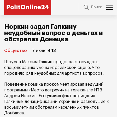
Поиск
Норкин задал Галкину
неудобный вопрос о деньгах и
обстрелах Донецка
Общество
7 июня 4:13
Шоумен Максим Галкин продолжает осуждать
спецоперацию уже на израильской сцене. Что
породило ряд неудобных для артиста вопросов.
Поведение комика прокомментировал ведущий
программы «Место встречи» на телеканале НТВ
Андрей Норкин. Его удивил факт порицания
Галкиным денацификации Украины и равнодушие к
восьмилетним обстрелам населенных пунктов
Донбасса.